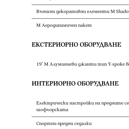
Външни декоративни елементи M Shadow
М Аеродинамичен пакет
ЕКСТЕРИОРНО ОБОРУДВАНЕ
19" M Алуминиеви джанти тип Y-spoke 88
ИНТЕРИОРНО ОБОРУДВАНЕ
Електрически настройки на предните се
шофьорската
Спортни предни седалки