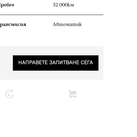
робег
32 000км
рансмисия
Автоматик
НАПРАВЕТЕ ЗАПИТВАНЕ СЕГА