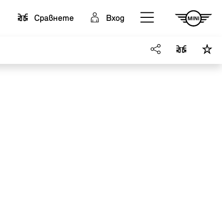
Cравнете
Вход