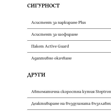
СИГУРНОСТ
Асистент за паркиране Plus
Асистент за шофиране
Пакет Active Guard
Адаптивно окачване
ДРУГИ
Автоматична скоростна кутия Steptroni
Деактивиране на въздушната възглавни