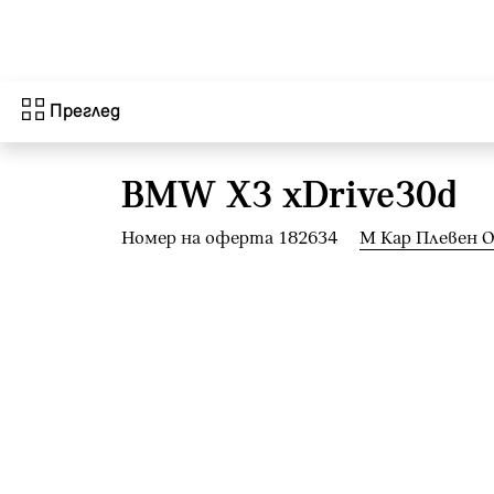
Към основното съдържание
Преглед
BMW X3 xDrive30d
Номер на оферта 182634
М Кар Плевен 