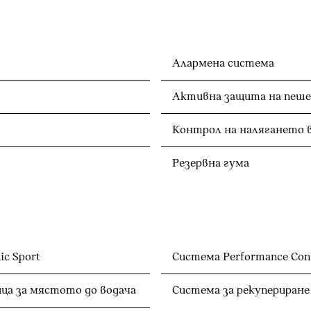
Алармена система
Активна защита на пеше
Контрол на налягането 
Резервна гума
c Sport
Система Performance Cont
ца за мястото до водача
Система за рекупериране