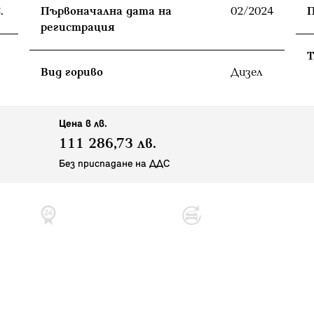
.
Първоначална дата на
02/2024
П
регистрация
T
Вид гориво
Дизел
Цена в лв.
111 286,73 лв.
Без приспадане на ДДС