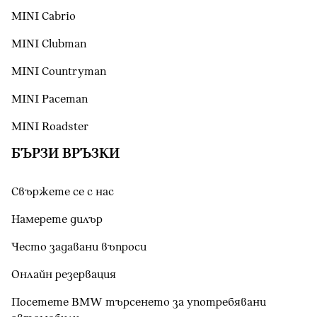
MINI Cabrio
MINI Clubman
MINI Countryman
MINI Paceman
MINI Roadster
БЪРЗИ ВРЪЗКИ
Свържете се с нас
Намерете дилър
Често задавани въпроси
Онлайн резервация
Посетете BMW търсенето за употребявани