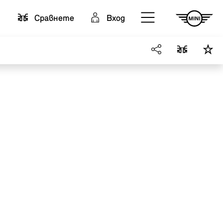
Cравнете
Вход