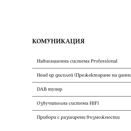
КОМУНИКАЦИЯ
Навигационна система Professional
Head up дисплей (Прожектиране на данн
DAB тунер
Озвучителна система HiFi
Прибори с разширени възможности