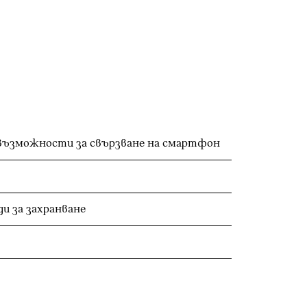
възможности за свързване на смартфон
и за захранване