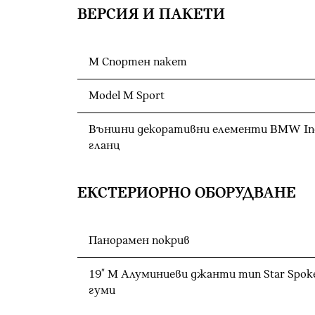
ВЕРСИЯ И ПАКЕТИ
М Спортен пакет
Model M Sport
Външни декоративни елементи BMW Indi
гланц
ЕКСТЕРИОРНО ОБОРУДВАНЕ
Панорамен покрив
19" M Алуминиеви джанти тип Star Spoke
гуми