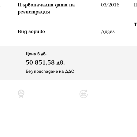
.
Първоначална дата на
03/2016
П
регистрация
T
Вид гориво
Дизел
Цена в лв.
50 851,58 лв.
Без приспадане на ДДС