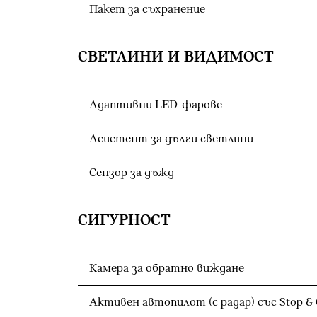
Пакет за съхранение
СВЕТЛИНИ И ВИДИМОСТ
Адаптивни LED-фарове
Асистент за дълги светлини
Сензор за дъжд
СИГУРНОСТ
Камера за обратно виждане
А