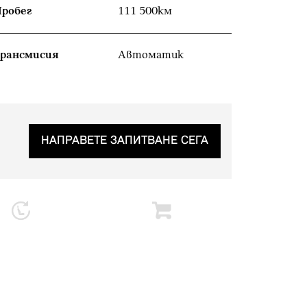
робег
111 500км
рансмисия
Автоматик
НАПРАВЕТЕ ЗАПИТВАНЕ СЕГА