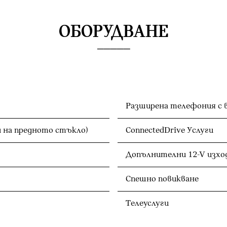
ОБОРУДВАНЕ
Разширена телефония с 
и на предното стъкло)
ConnectedDrive Услуги
Допълнителни 12-V изход
Спешно повикване
Телеуслуги