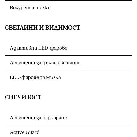
Велурени стелки
СВЕТЛИНИ И ВИДИМОСТ
Адаптивни LED-фарове
Асистент за дълги светлини
LED-фарове за мъгла
СИГУРНОСТ
Асистент за паркиране
Active Guard