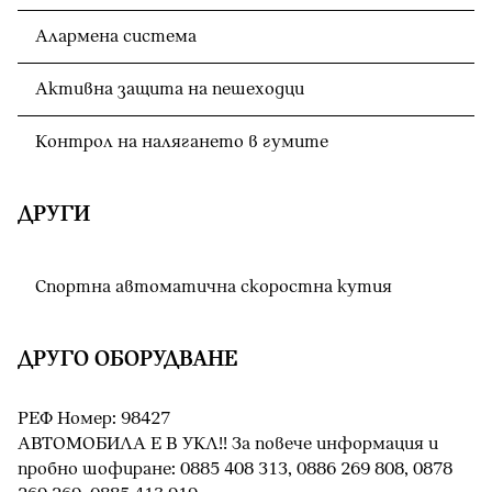
Алармена система
Активна защита на пешеходци
Контрол на налягането в гумите
ДРУГИ
Спортна автоматична скоростна кутия
ДРУГО ОБОРУДВАНЕ
РЕФ Номер: 98427
АВТОМОБИЛА Е В УКЛ!! За повече информация и
пробно шофиране: 0885 408 313, 0886 269 808, 0878