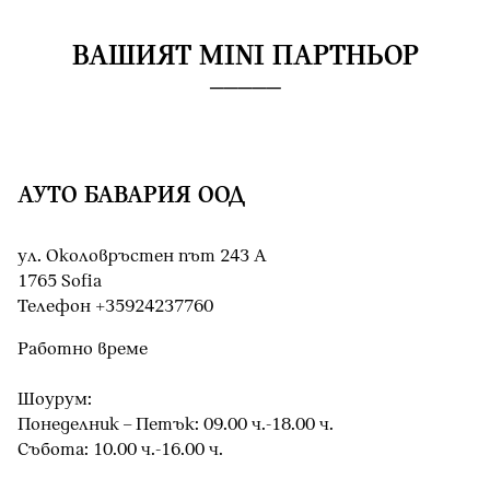
ВАШИЯТ MINI ПАРТНЬОР
АУТО БАВАРИЯ ООД
ул. Околовръстен път 243 А
1765 Sofia
Teлефон +35924237760
Работно време
Шоурум:
Понеделник – Петък: 09.00 ч.-18.00 ч.
Събота: 10.00 ч.-16.00 ч.