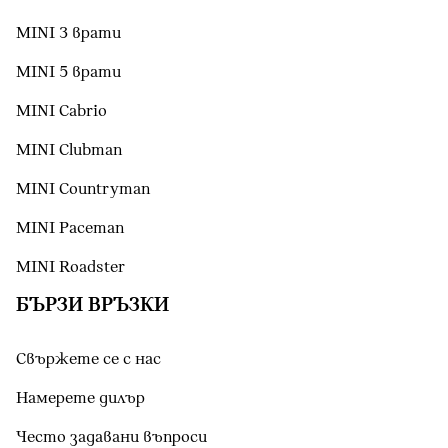
MINI 3 врати
MINI 5 врати
MINI Cabrio
MINI Clubman
MINI Countryman
MINI Paceman
MINI Roadster
БЪРЗИ ВРЪЗКИ
Свържете се с нас
Намерете дилър
Често задавани въпроси