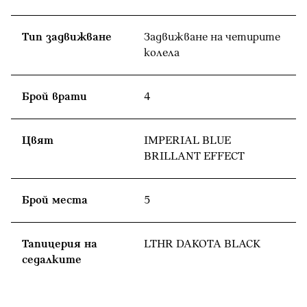
Тип задвижване
Задвижване на четирите
колела
Брой врати
4
Цвят
IMPERIAL BLUE
BRILLANT EFFECT
Брой места
5
Тапицерия на
LTHR DAKOTA BLACK
седалките