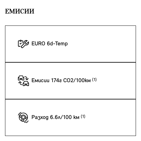
EМИСИИ
EURO 6d-Temp
Емисии 174г CO2/100км
Разход 6.6л/100 км