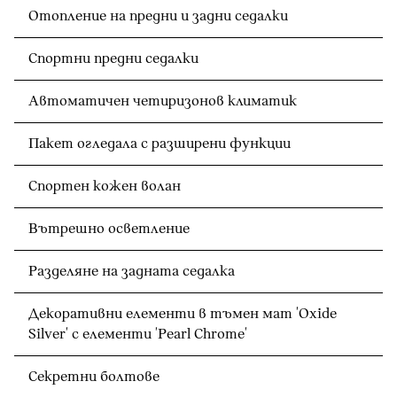
Отопление на предни и задни седалки
Спортни предни седалки
Автоматичен четиризонов климатик
Пакет огледала с разширени функции
Спортен кожен волан
Вътрешно осветление
Разделяне на задната седалка
Декоративни елементи в тъмен мат 'Oxide
Silver' с елементи 'Pearl Chrome'
Секретни болтове