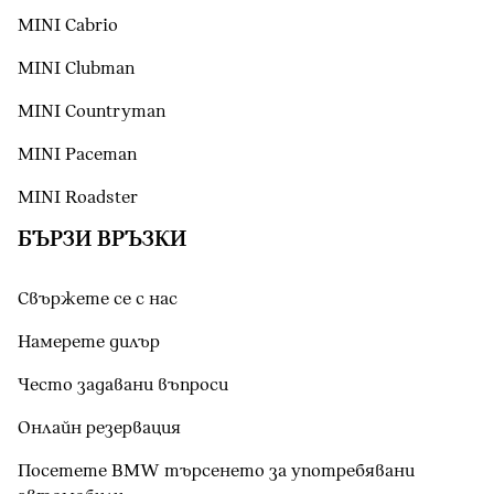
MINI Cabrio
MINI Clubman
MINI Countryman
MINI Paceman
MINI Roadster
БЪРЗИ ВРЪЗКИ
Свържете се с нас
Намерете дилър
Често задавани въпроси
Онлайн резервация
Посетете BMW търсенето за употребявани