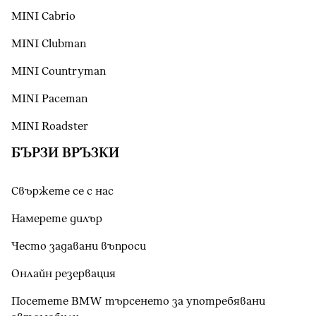
MINI Cabrio
MINI Clubman
MINI Countryman
MINI Paceman
MINI Roadster
БЪРЗИ ВРЪЗКИ
Свържете се с нас
Намерете дилър
Често задавани въпроси
Онлайн резервация
Посетете BMW търсенето за употребявани