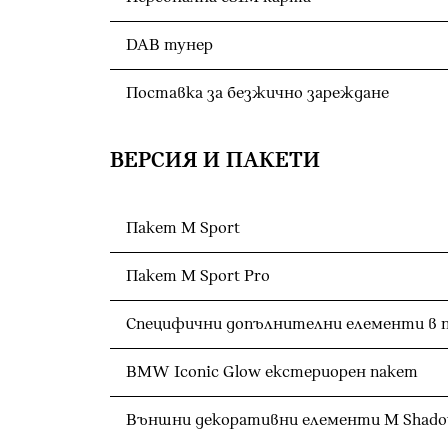
DAB тунер
Поставка за безжично зареждане
ВЕРСИЯ И ПАКЕТИ
Пакет M Sport
Пакет M Sport Pro
Специфични допълнителни елементи в п
BMW Iconic Glow екстериорен пакет
Външни декоративни елементи M Shadow