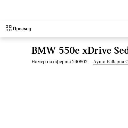
Към основното съдържание
Преглед
BMW 550e xDrive Se
Номер на оферта 240802
Ауто Бавария 