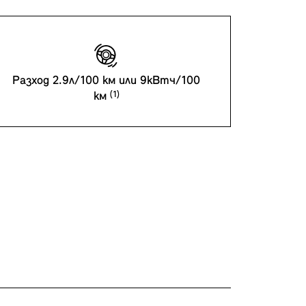
Разход 2.9л/100 км или 9кВтч/100
км