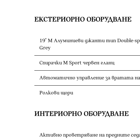
ЕКСТЕРИОРНО ОБОРУДВАНЕ
19" M Алуминиеви джанти тип Double-spo
Grey
Спирачки M Sport червен гланц
Автоматично управление за вратата на
Ролкови щори
ИНТЕРИОРНО ОБОРУДВАНЕ
Активно проветряване на предните сед