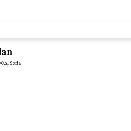
dan
ООД
, Sofia