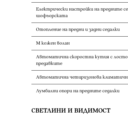
Електрически настройки на предните се
шофьорската
Отопление на предни и задни седалки
M кожен волан
Автоматична скоростна кутия с лостов
предавките
Автоматична четиризонова климатичн
Лумбални опори на предните седалки
СВЕТЛИНИ И ВИДИМОСТ