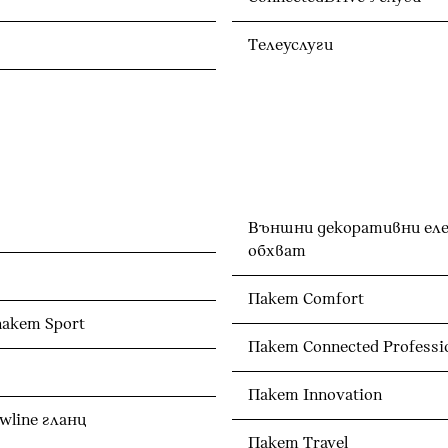
Телеуслуги
Външни декоративни еле
обхват
Пакет Comfort
акет Sport
Пакет Connected Professi
Пакет Innovation
line гланц
Пакет Travel