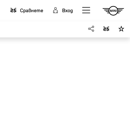
Cравнете
Вход