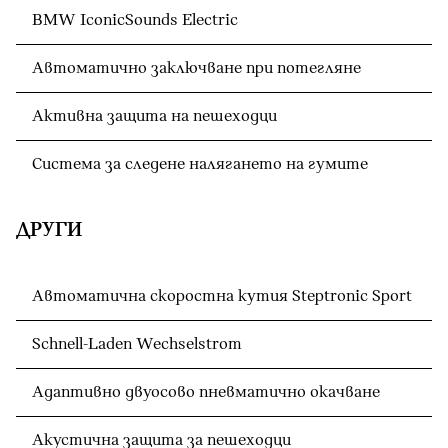
BMW IconicSounds Electric
Автоматично заключване при потегляне
Активна защита на пешеходци
Система за следене налягането на гумите
ДРУГИ
Автоматична скоростна кутия Steptronic Sport
Schnell-Laden Wechselstrom
Адаптивно двуосово пневматично окачване
Акустична защита за пешеходци