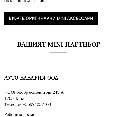
на вашата личност.
ВИЖТЕ OРИГИНАЛНИ MINI AКСЕСОАРИ
ВАШИЯТ MINI ПАРТНЬОР
АУТО БАВАРИЯ ООД
ул. Околовръстен път 243 А
1765 Sofia
Teлефон +35924237760
Работно време