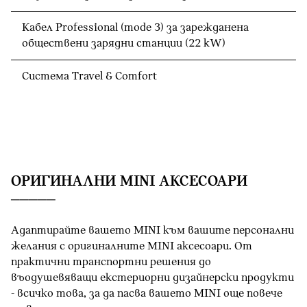
Кабел Professional (mode 3) за зарежданена
обществени зарядни станции (22 kW)
Система Travel & Comfort
OРИГИНАЛНИ MINI АКСЕСОАРИ
Адаптирайте вашето MINI към вашите персонални
желания с оригиналните MINI аксесоари. От
практични транспортни решения до
въодушевяващи екстериорни дизайнерски продукти
- всичко това, за да пасва вашето MINI oще повече