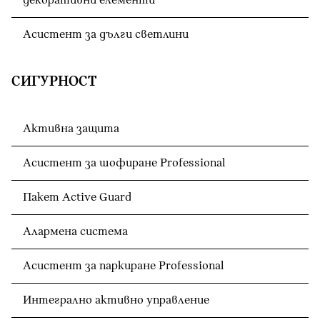
декоративни елементи
Асистент за дълги светлини
СИГУРНОСТ
Активна защита
Асистент за шофиране Professional
Пакет Active Guard
Алармена система
Асистент за паркиране Professional
Интегрално активно управление