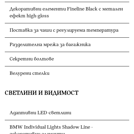
Декоративни елементи Fineline Black с метален
ефект high-gloss
Поставка за чаши с регулируема температура
Разделителна мрежа за багажника
Секретни болтове
Велурени стелки
СВЕТЛИНИ И ВИДИМОСТ
Адаптивни LED-светлини
BMW Individual Lights Shadow Line -