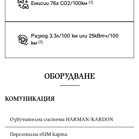
Емисии 76г CO2/100км
Разход 3.3л/100 км или 25кВтч/100
км
ОБОРУДВАНЕ
КОМУНИКАЦИЯ
Озвучителна система HARMAN/KARDON
Персонална eSIM карта