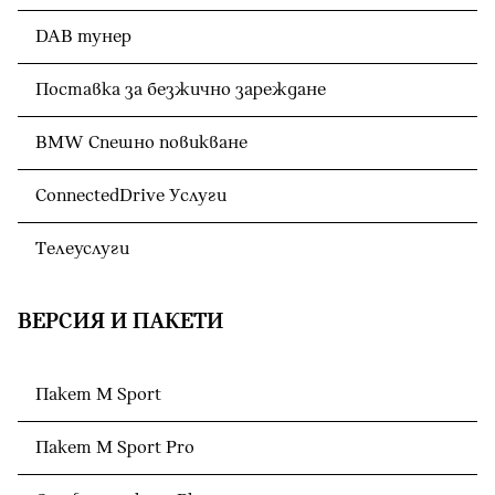
DAB тунер
Поставка за безжично зареждане
BMW Спешно повикване
ConnectedDrive Услуги
Телеуслуги
ВЕРСИЯ И ПАКЕТИ
Пакет M Sport
Пакет M Sport Pro