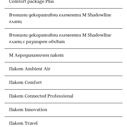
Comfort package Plus
Външни декоративни елементи M Shadowline
гланц
Външни декоративни елементи M Shadowline
гланц с разширен обхват
М Аеродинамичен пакет
Пакет Ambient Air
Пакет Comfort
Пакет Connected Professional
Пакет Innovation
Пакет Travel