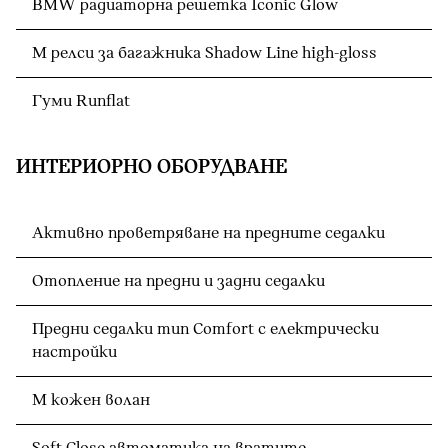
BMW радиаторна решетка Iconic Glow
M релси за багажника Shadow Line high-gloss
Гуми Runflat
ИНТЕРИОРНО ОБОРУДВАНЕ
Активно проветряване на предните седалки
Отопление на предни и задни седалки
Предни седалки тип Comfort с електрически
настройки
M кожен волан