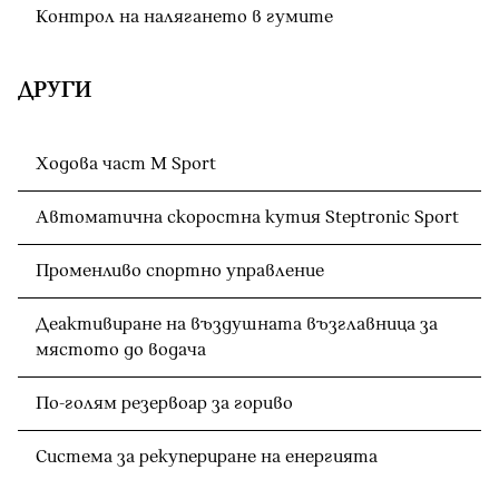
Контрол на налягането в гумите
ДРУГИ
Ходова част M Sport
Автоматична скоростна кутия Steptronic Sport
Променливо спортно управление
Деактивиране на въздушната възглавница за
мястото до водача
По-голям резервоар за гориво
Система за рекупериране на енергията