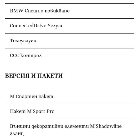
BMW Спешно повикване
ConnectedDrive Услуги
Телеуслуги
CCC контрол
ВЕРСИЯ И ПАКЕТИ
М Спортен пакет
Пакет M Sport Pro
Външни декоративни елементи M Shadowline
гланц