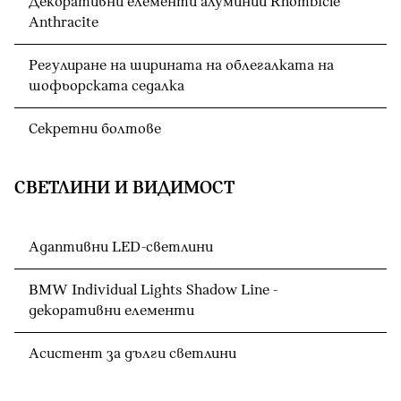
Декоративни елементи алуминий Rhombicle
Anthracite
Регулиране на ширината на облегалката на
шофьорската седалка
Секретни болтове
СВЕТЛИНИ И ВИДИМОСТ
Адаптивни LED-светлини
BMW Individual Lights Shadow Line -
декоративни елементи
Асистент за дълги светлини