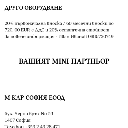
ДРУГО ОБОРУДВАНЕ
20% първоначална вноска / 60 месечни вноски по
720, 00 EUR с ДДС и 20% остатъчна стойност
За повече информация - Иван Иванов 0886720749
ВАШИЯТ MINI ПАРТНЬОР
М КАР СОФИЯ ЕООД
бул. Черни връх No 53
1407 София
Teлефон +359 2 49 28 471