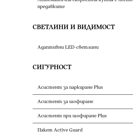
предавките
СВЕТЛИНИ И ВИДИМОСТ
Адаптивни LED-светлини
СИГУРНОСТ
Асистент за паркиране Plus
Асистент за шофиране
Асистент при шофиране Plus
Пакет Active Guard