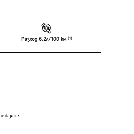
Разход 6.2л/100 км
ареждане