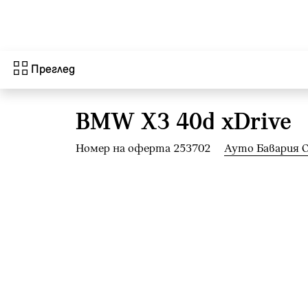
Към основното съдържание
Преглед
BMW X3 40d xDrive
Номер на оферта 253702
Ауто Бавария 