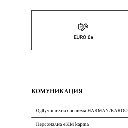
EURO 6e
КОМУНИКАЦИЯ
Озвучителна система HARMAN/KARD
Персонална eSIM карта