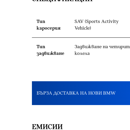
Тип
SAV (Sports Activity
каросерия
Vehicle)
Тип
Задвижване на четирит
задвижване
колела
БЪРЗА ДОСТАВКА НА НОВИ BMW
EМИСИИ