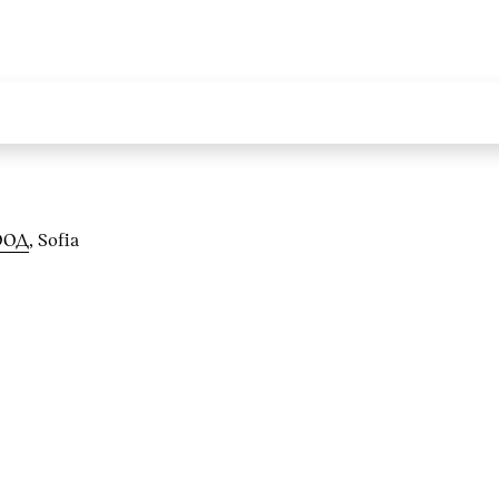
ООД
, Sofia