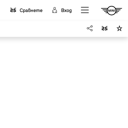
Cравнете
Вход