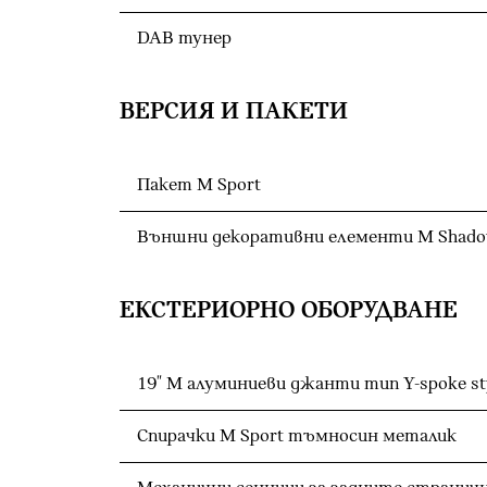
DAB тунер
ВЕРСИЯ И ПАКЕТИ
Пакет M Sport
Външни декоративни елементи M Shadow
ЕКСТЕРИОРНО ОБОРУДВАНЕ
19" М алуминиеви джанти тип Y-spoke sty
Спирачки M Sport тъмносин металик