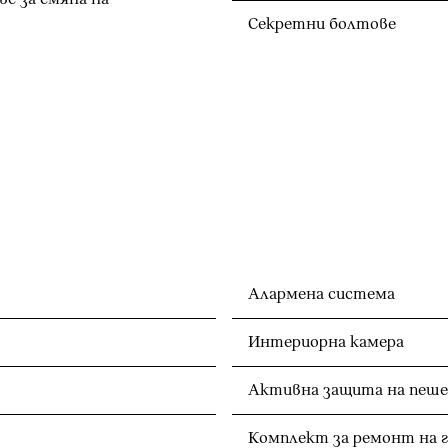
Секретни болтове
Алармена система
Интериорна камера
Активна защита на пеше
Комплект за ремонт на г