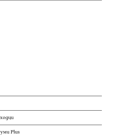
ходци
уми Plus