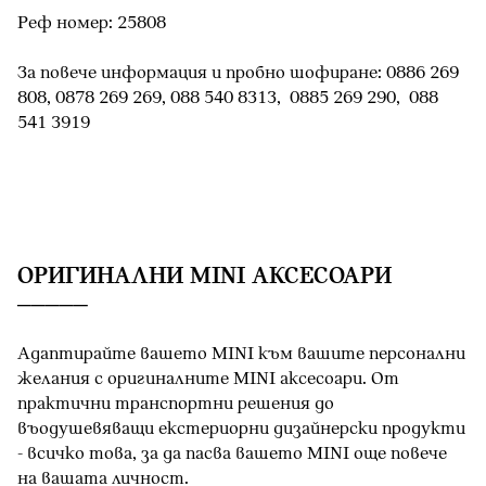
Реф номер: 25808
За повече информация и пробно шофиране: 0886 269
808, 0878 269 269, 088 540 8313, 0885 269 290, 088
541 3919
OРИГИНАЛНИ MINI АКСЕСОАРИ
Адаптирайте вашето MINI към вашите персонални
желания с оригиналните MINI аксесоари. От
практични транспортни решения до
въодушевяващи екстериорни дизайнерски продукти
- всичко това, за да пасва вашето MINI oще повече
на вашата личност.