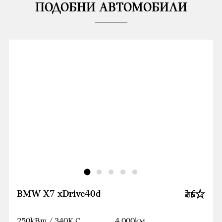
ПОДОБНИ АВТОМОБИЛИ
BMW X7 xDrive40d
250кВт / 340К.С.
4 000км