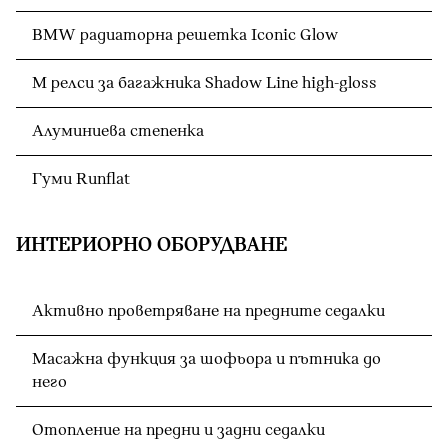
BMW радиаторна решетка Iconic Glow
M релси за багажника Shadow Line high-gloss
Алуминиева степенка
Гуми Runflat
ИНТЕРИОРНО ОБОРУДВАНЕ
Активно проветряване на предните седалки
Масажна функция за шофьора и пътника до
него
Отопление на предни и задни седалки