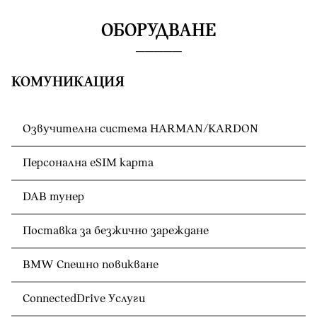
ОБОРУДВАНЕ
КОМУНИКАЦИЯ
Озвучителна система HARMAN/KARDON
Персонална eSIM карта
DAB тунер
Поставка за безжично зареждане
BMW Спешно повикване
ConnectedDrive Услуги