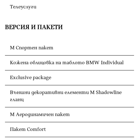
Телеуслуги
ВЕРСИЯ И ПАКЕТИ
М Спортен пакет
Кожена облицовка на таблото BMW Individual
Exclusive package
Външни декоративни елементи M Shadowline
гланц
М Аеродинамичен пакет
Пакет Comfort