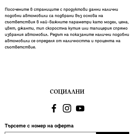
Посочените в страниците с продуктови данни налични
подобни автомобили са подбрани въз основа на
съответствия в най-важните параметри като модел, цена,
цвят, джанти, тип скоростна кутия или тапицерия спрямо
избрания автомобил. Редът на показаните налични подобни
автомобили се определя от наличността и процента на
съответствие.
СОЦИАЛНИ
Търсете с номер на оферта