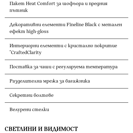
Пакет Heat Comfort за шофьора и предния
пътник
Декоративни елементи Fineline Black с метален
ефект high-gloss
Интериорни елементи с кристално покритие
"CraftedClarity
Поставка за чаши с регулируема температура
Разделителна мрежа за багажника
Секретни болтове
Велурени стелки
СВЕТЛИНИ И ВИДИМОСТ