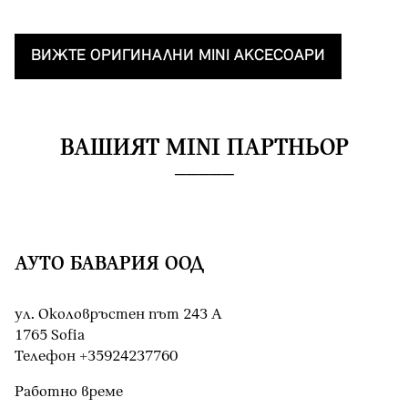
ВИЖТЕ OРИГИНАЛНИ MINI AКСЕСОАРИ
ВАШИЯТ MINI ПАРТНЬОР
АУТО БАВАРИЯ ООД
ул. Околовръстен път 243 А
1765 Sofia
Teлефон +35924237760
Работно време