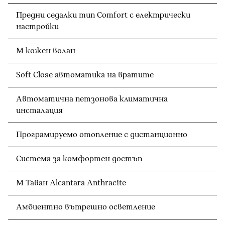
Предни седалки тип Comfort с електрически
настройки
M кожен волан
Soft Close автоматика на вратите
Автоматична петзонова климатична
инсталация
Програмируемо отопление с дистанционно
Система за комфортен достъп
M Таван Alcantara Anthracite
Амбиентно вътрешно осветление