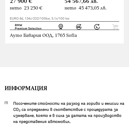
27 900 €
54 567,66 лв.
нето 23 250 €
нето 45 473,05 лв.
EURO 6d, 134г CO2/100км, 5.1л/100 км
Ауто Бавария ООД, 1765 Sofia
ИНФОРМАЦИЯ
Посочените стойности на разход на гориво и емисии на
CO₂ са определени в съответствие с процедурата за
измерване, която е в сила за датата на производство
на представения автомобил.