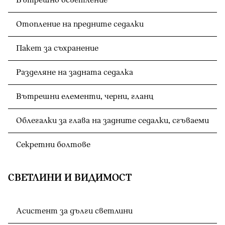
Вътрешно осветление
Отопление на предните седалки
Пакет за съхранение
Разделяне на задната седалка
Вътрешни елементи, черни, гланц
Облегалки за глава на задните седалки, сгъваеми
Секретни болтове
СВЕТЛИНИ И ВИДИМОСТ
Асистент за дълги светлини