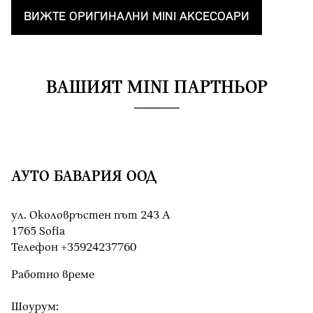
ВИЖТЕ OРИГИНАЛНИ MINI AКСЕСОАРИ
ВАШИЯТ MINI ПАРТНЬОР
АУТО БАВАРИЯ ООД
ул. Околовръстен път 243 А
1765 Sofia
Teлефон +35924237760
Работно време
Шоурум: