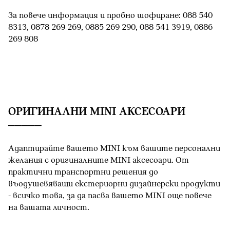
За повече информация и пробно шофиране: 088 540
8313, 0878 269 269, 0885 269 290, 088 541 3919, 0886
269 808
OРИГИНАЛНИ MINI АКСЕСОАРИ
Адаптирайте вашето MINI към вашите персонални
желания с оригиналните MINI аксесоари. От
практични транспортни решения до
въодушевяващи екстериорни дизайнерски продукти
- всичко това, за да пасва вашето MINI oще повече
на вашата личност.