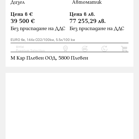
Дизел
Автоматик
Цена в €
Цена в лв.
39 500 €
77 255,29 лв.
Без приспадане на ДДС
Без приспадане на ДДС
EURO 6e, 144г CO2/100км, 5.5л/100 км
М Кар Плевен ООД, 5800 Плевен