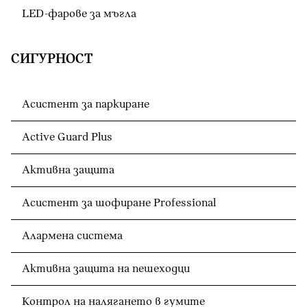
LED-фарове за мъгла
СИГУРНОСТ
Асистент за паркиране
Active Guard Plus
Активна защита
Асистент за шофиране Professional
Алармена система
Активна защита на пешеходци
Контрол на налягането в гумите