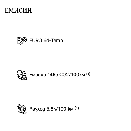
EМИСИИ
EURO 6d-Temp
Емисии 146г CO2/100км
Разход 5.6л/100 км