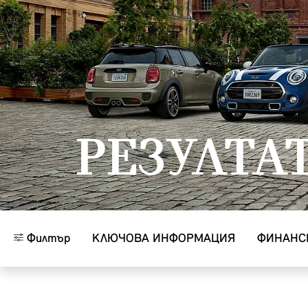
Към основното съдържание
РЕЗУЛТА
Филтър
КЛЮЧОВА ИНФОРМАЦИЯ
ФИНАНС