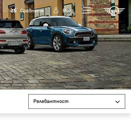
Cравнете
Вход
Сортиране по