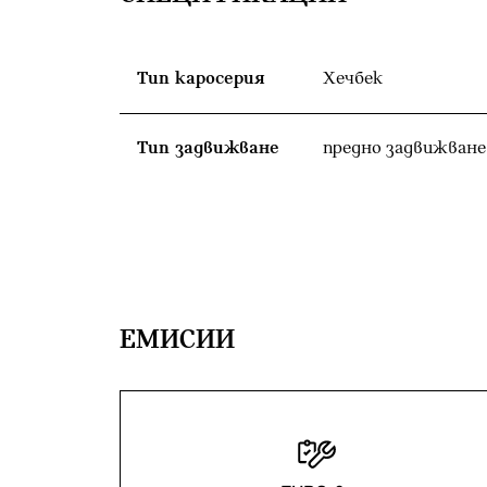
Тип каросерия
Хечбек
Тип задвижване
предно задвижване
EМИСИИ