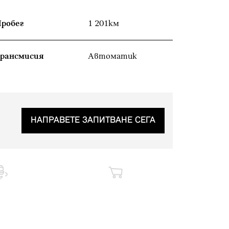
робег
1 201км
рансмисия
Автоматик
НАПРАВЕТЕ ЗАПИТВАНЕ СЕГА