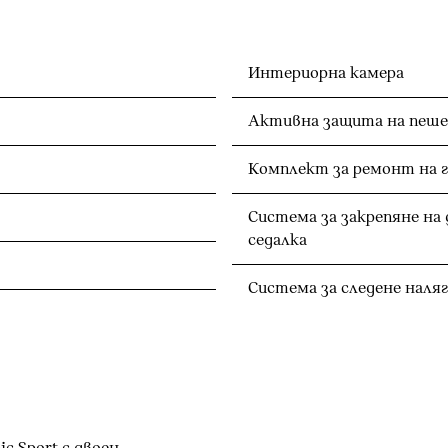
Интериорна камера
Активна защита на пеше
Комплект за ремонт на 
Система за закрепяне на
седалка
Система за следене наля