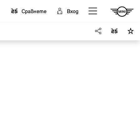
Cравнете
Вход