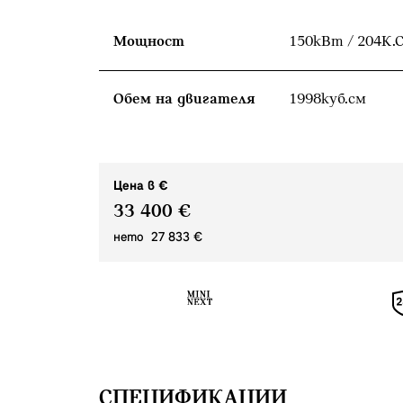
Мощност
150кВт / 204К.С
Обем на двигателя
1998куб.cм
Цена в €
33 400 €
нето 27 833 €
СПЕЦИФИКАЦИИ