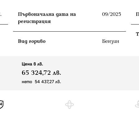
.
Първоначална дата на
09/2025
П
регистрация
T
Вид гориво
Бензин
Цена в лв.
65 324,72 лв.
нето 54 437,27 лв.