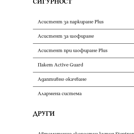
СИГУРНОСТ
Асистент за паркиране Plus
Асистент за шофиране
Асистент при шофиране Plus
Пакет Active Guard
Адаптивно окачване
Алармена система
ДРУГИ