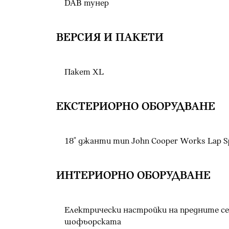
DAB тунер
ВЕРСИЯ И ПАКЕТИ
Пакет XL
ЕКСТЕРИОРНО ОБОРУДВАНЕ
18" джанти тип John Cooper Works Lap S
ИНТЕРИОРНО ОБОРУДВАНЕ
Електрически настройки на предните се
шофьорската