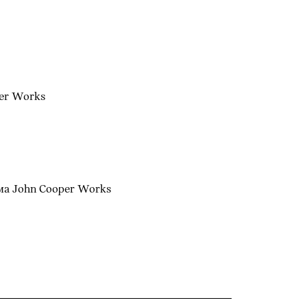
er Works
а John Cooper Works