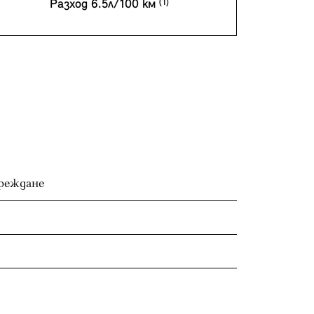
Разход 6.5л/100 км
ареждане