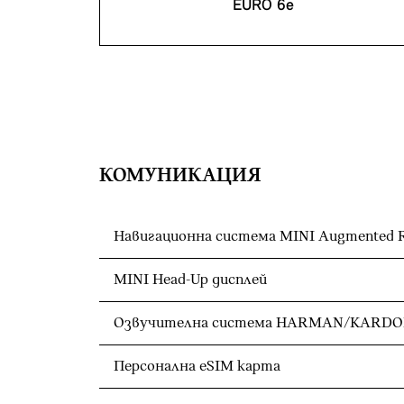
EURO 6e
КОМУНИКАЦИЯ
Навигационна система MINI Augmented R
MINI Head-Up дисплей
Озвучителна система HARMAN/KARD
Персонална eSIM карта