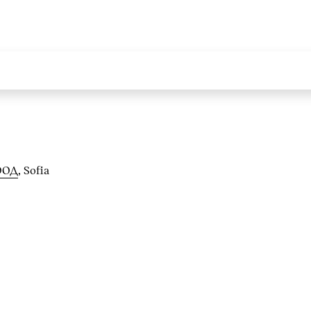
ООД
, Sofia