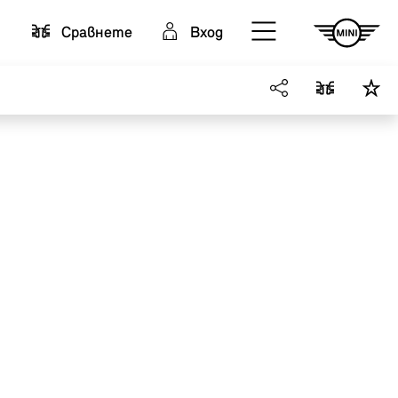
Cравнете
Вход