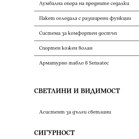
Лумбална опора на предните седалки
Пакет огледала с разширени функции
Система за комфортен достъп
Спортен кожен волан
Арматурно табло в Sensatec
СВЕТЛИНИ И ВИДИМОСТ
Асистент за дълги светлини
СИГУРНОСТ