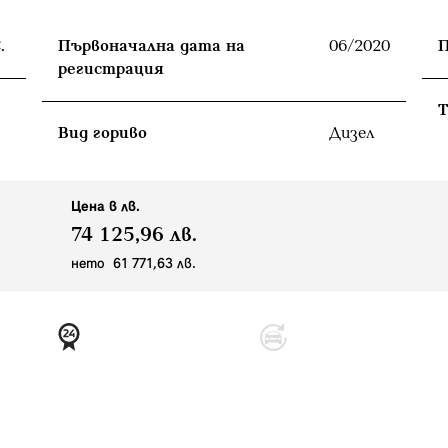
.
Първоначална дата на
06/2020
П
регистрация
T
Вид гориво
Дизел
Цена в лв.
74 125,96 лв.
нето 61 771,63 лв.