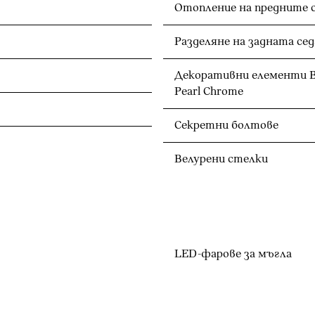
Отопление на предните 
Разделяне на задната сед
Декоративни елементи Bla
Pearl Chrome
Секретни болтове
Велурени стелки
LED-фарове за мъгла