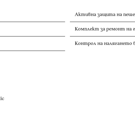
Активна защита на пеше
Комплект за ремонт на 
Контрол на налягането 
ic