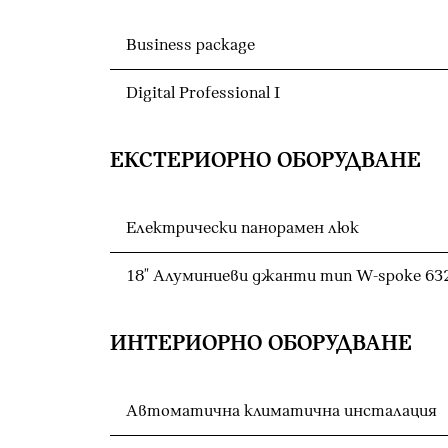
Business package
Digital Professional I
ЕКСТЕРИОРНО ОБОРУДВАНЕ
Електрически панорамен люк
18" Алуминиеви джанти тип W-spoke 63
ИНТЕРИОРНО ОБОРУДВАНЕ
Автоматична климатична инсталация