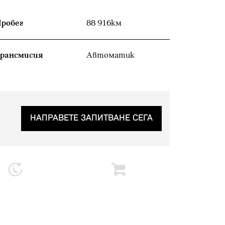
робег
88 916км
рансмисия
Автоматик
НАПРАВЕТЕ ЗАПИТВАНЕ СЕГА