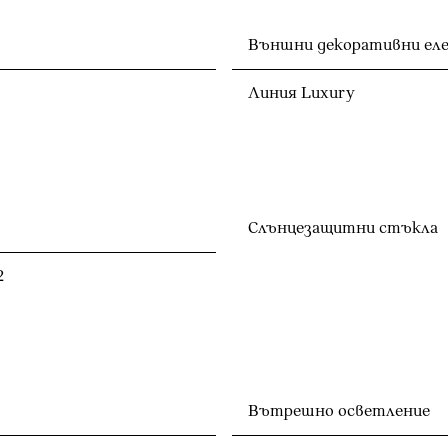
Външни декоративни еле
Линия Luxury
Слънцезащитни стъкла
2
Вътрешно осветление