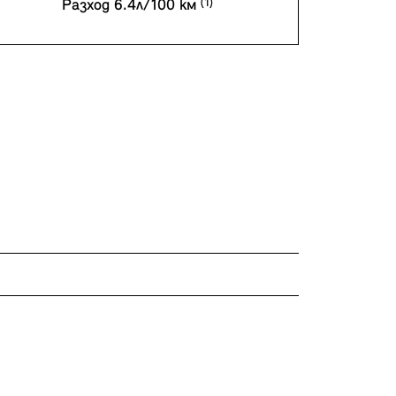
Разход 6.4л/100 км