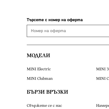
Търсете с номер на оферта
МОДЕЛИ
MINI Electric
MINI 3
MINI Clubman
MINI 
БЪРЗИ ВРЪЗКИ
Свържете се с нас
Намер