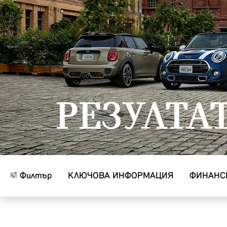
Към основното съдържание
РЕЗУЛТА
Филтър
КЛЮЧОВА ИНФОРМАЦИЯ
ФИНАНС