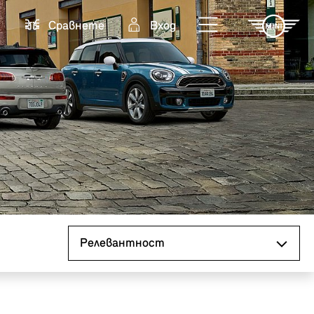
Cравнете
Вход
Сортиране по