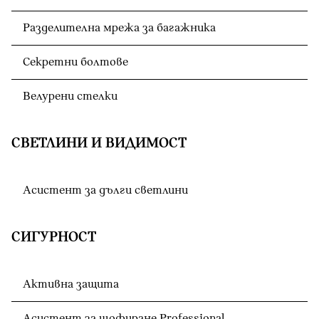
Разделителна мрежа за багажника
Секретни болтове
Велурени стелки
СВЕТЛИНИ И ВИДИМОСТ
Асистент за дълги светлини
СИГУРНОСТ
Активна защита
Асистент за шофиране Professional