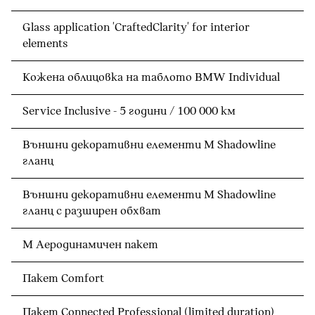
Glass application 'CraftedClarity' for interior
elements
Кожена облицовка на таблото BMW Individual
Service Inclusive - 5 години / 100 000 км
Външни декоративни елементи M Shadowline
гланц
Външни декоративни елементи M Shadowline
гланц с разширен обхват
М Аеродинамичен пакет
Пакет Comfort
Пакет Connected Professional (limited duration)