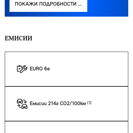
ПОКАЖИ ПОДРОБНОСТИ …
EМИСИИ
EURO 6e
Емисии 214г CO2/100км