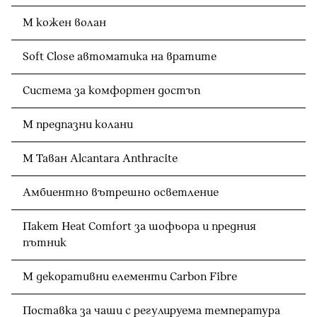
M кожен волан
Soft Close автоматика на вратите
Система за комфортен достъп
M предпазни колани
M Таван Alcantara Anthracite
Амбиентно вътрешно осветление
Пакет Heat Comfort за шофьора и предния
пътник
M декоративни елементи Carbon Fibre
Поставка за чаши с регулируема температура