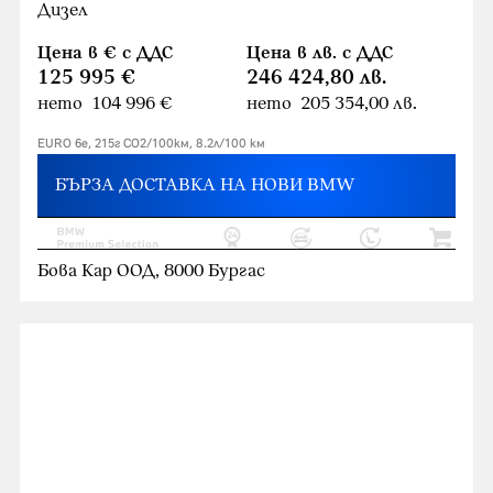
Дизел
Цена в € с ДДС
Цена в лв. с ДДС
125 995 €
246 424,80 лв.
нето 104 996 €
нето 205 354,00 лв.
EURO 6e, 215г CO2/100км, 8.2л/100 км
БЪРЗА ДОСТАВКА НА НОВИ BMW
Бова Кар ООД, 8000 Бургас