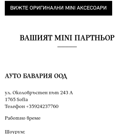
ВИЖТЕ OРИГИНАЛНИ MINI AКСЕСОАРИ
ВАШИЯТ MINI ПАРТНЬОР
АУТО БАВАРИЯ ООД
ул. Околовръстен път 243 А
1765 Sofia
Teлефон +35924237760
Работно време
Шоурум: