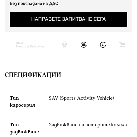
Без приспадане на ДДС
НАПРАВЕТЕ ЗАПИТВАНЕ СЕГА
СПЕЦИФИКАЦИИ
Тип
SAV (Sports Activity Vehicle)
каросерия
Тип
Задвижване на четирите колела
задвижване