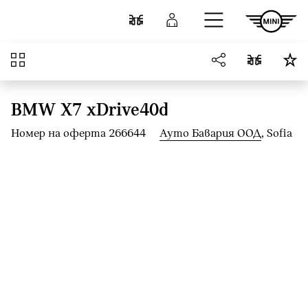
Към основното съдържание
Cравнете
Вход
Преглед
BMW X7 xDrive40d
Номер на оферта 266644
Ауто Бавария ООД
, Sofia