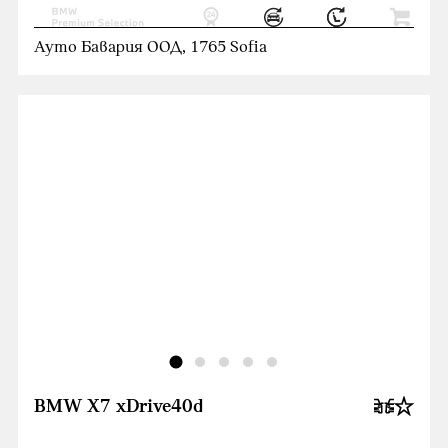
Ауто Бавария ООД, 1765 Sofia
BMW X7 xDrive40d