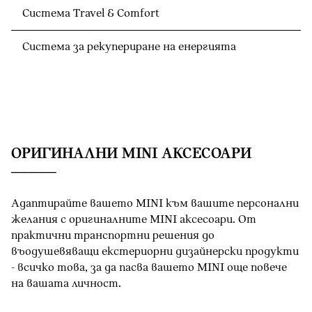
Система Travel & Comfort
Система за рекупериране на енергията
OРИГИНАЛНИ MINI АКСЕСОАРИ
Адаптирайте вашето MINI към вашите персонални
желания с оригиналните MINI аксесоари. От
практични транспортни решения до
въодушевяващи екстериорни дизайнерски продукти
- всичко това, за да пасва вашето MINI oще повече
на вашата личност.