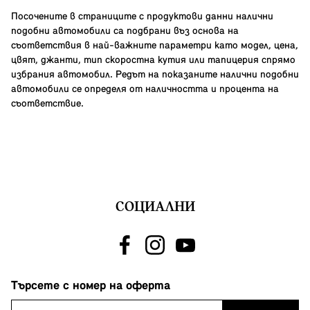
Посочените в страниците с продуктови данни налични
подобни автомобили са подбрани въз основа на
съответствия в най-важните параметри като модел, цена,
цвят, джанти, тип скоростна кутия или тапицерия спрямо
избрания автомобил. Редът на показаните налични подобни
автомобили се определя от наличността и процента на
съответствие.
СОЦИАЛНИ
Търсете с номер на оферта