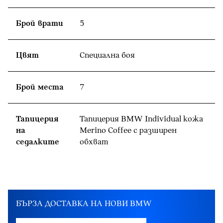
Брой врати
5
Цвят
Специална боя
Брой места
7
Тапицерия
Тапицерия BMW Individual кожa
на
Merino Coffee с разширен
седалките
обхват
БЪРЗА ДОСТАВКА НА НОВИ BMW