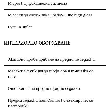
M Sport изпускателна система
M релси за багажника Shadow Line high-gloss
Гуми Runflat
ИНТЕРИОРНО ОБОРУДВАНЕ
Активно проветряване на предните седалки
Масажна функция за шофьора и пътника до
него
Отопление на предни и задни седалки
Предни седалки тип Comfort с електрически
настройки