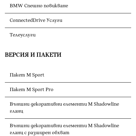
BMW Спешно повикване
ConnectedDrive Услуги
Телеуслуги
ВЕРСИЯ И ПАКЕТИ
Пакет M Sport
Пакет M Sport Pro
Външни декоративни елементи M Shadowline
гланц
Външни декоративни елементи M Shadowline
гланц с разширен обхват