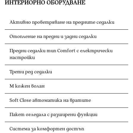
ИНТЕРИОРНО ОБОРУДВАНЕ
Активно проветряване на предните седалки
Отопление на предни и задни седалки
Предни седалки тип Comfort с електрически
настройки
Трети ред седалки
M кожен волан
Soft Close автоматика на вратите
Пакет огледала с разширени функции
Система за комфортен достъп