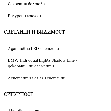
Секретни болтове
Велурени стелки
СВЕТЛИНИ И ВИДИМОСТ
Адаптивни LED-светлини
BMW Individual Lights Shadow Line -
декоративни елементи
Асистент за дълги светлини
СИГУРНОСТ
Активна защита