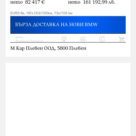
нето 82 417 €
нето 161 192,99 лв.
EURO 6e, 197г CO2/100км, 7.5л/100 км
БЪРЗА ДОСТАВКА НА НОВИ BMW
М Кар Плевен ООД, 5800 Плевен