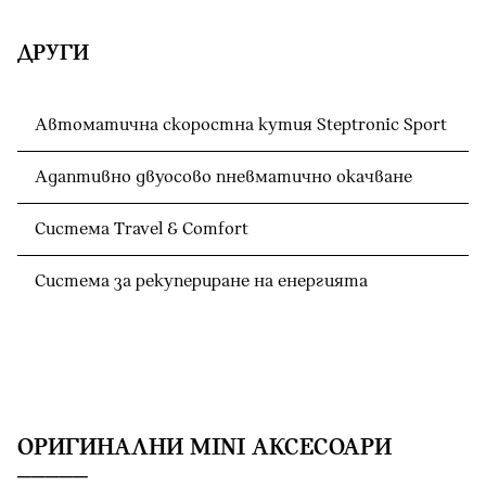
ДРУГИ
Автоматична скоростна кутия Steptronic Sport
Адаптивно двуосово пневматично окачване
Система Travel & Comfort
Система за рекупериране на енергията
OРИГИНАЛНИ MINI АКСЕСОАРИ