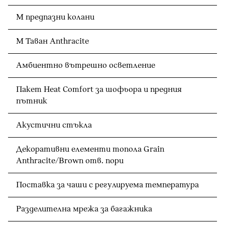
M предпазни колани
M Таван Anthracite
Амбиентно вътрешно осветление
Пакет Heat Comfort за шофьора и предния
пътник
Акустични стъкла
Декоративни елементи топола Grain
Anthracite/Brown отв. пори
Поставка за чаши с регулируема температура
Разделителна мрежа за багажника