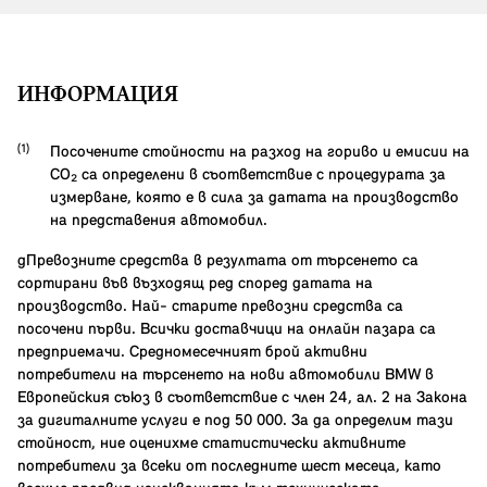
ИНФОРМАЦИЯ
Посочените стойности на разход на гориво и емисии на
CO₂ са определени в съответствие с процедурата за
измерване, която е в сила за датата на производство
на представения автомобил.
gПревозните средства в резултата от търсенето са
сортирани във възходящ ред според датата на
производство. Най- старите превозни средства са
посочени първи. Всички доставчици на онлайн пазара са
предприемачи. Средномесечният брой активни
потребители на търсенето на нови автомобили BMW в
Европейския съюз в съответствие с член 24, ал. 2 на Закона
за дигиталните услуги е под 50 000. За да определим тази
стойност, ние оценихме статистически активните
потребители за всеки от последните шест месеца, като