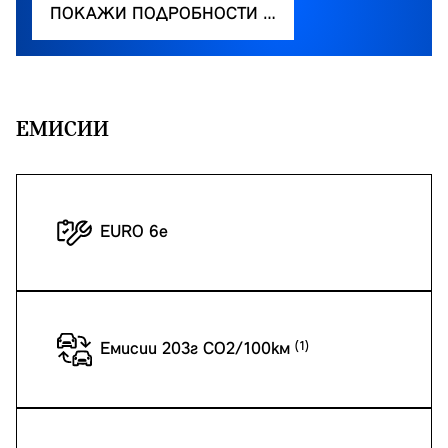
ПОКАЖИ ПОДРОБНОСТИ …
EМИСИИ
EURO 6e
Емисии 203г CO2/100км