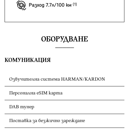
Разход 7.7л/100 км
ОБОРУДВАНЕ
КОМУНИКАЦИЯ
Озвучителна система HARMAN/KARDON
Персонална eSIM карта
DAB тунер
Поставка за безжично зареждане