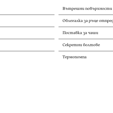
Вътрешни повърхности An
Облегалка за ръце отпре
Поставка за чаши
Секретни болтове
Термопомпа