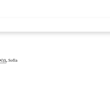
ООД
, Sofia