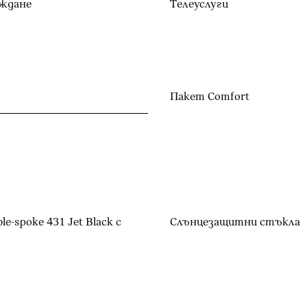
ждане
Телеуслуги
Пакет Comfort
-spoke 431 Jet Black с
Слънцезащитни стъкла