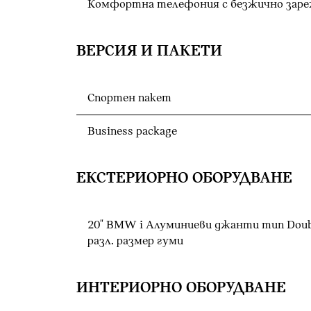
Комфортна телефония с безжично заре
ВЕРСИЯ И ПАКЕТИ
Спортен пакет
Business package
ЕКСТЕРИОРНО ОБОРУДВАНЕ
20" BMW i Алуминиеви джанти тип Double
разл. размер гуми
ИНТЕРИОРНО ОБОРУДВАНЕ