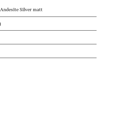
desite Silver matt
д