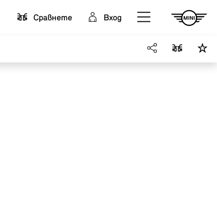
Cравнете
Вход