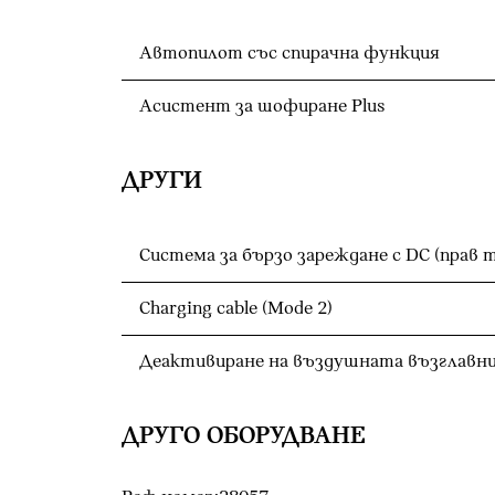
Автопилот със спирачна функция
Асистент за шофиране Plus
ДРУГИ
Система за бързо зареждане с DC (прав 
Charging cable (Mode 2)
Деактивиране на въздушната възглавни
ДРУГО ОБОРУДВАНЕ