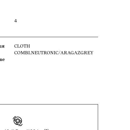
4
ия
CLOTH
COMBI.NEUTRONIC/ARAGAZGREY
те