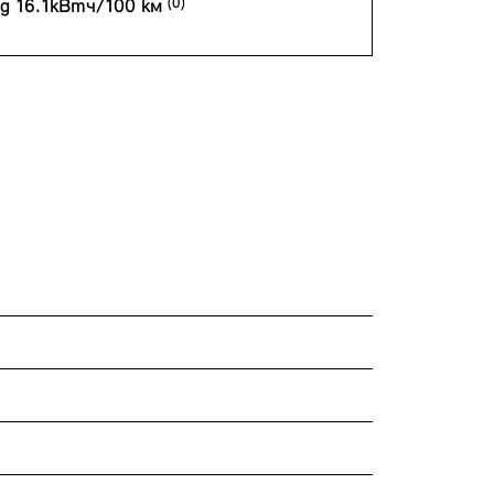
д 16.1кВтч/100 км