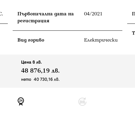
С.
Първоначална дата на
04/2021
П
регистрация
T
Вид гориво
Електрически
Цена в лв.
48 876,19 лв.
нето 40 730,16 лв.