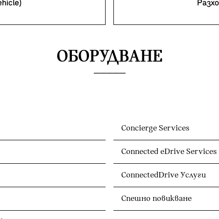
hicle)
Разхо
ОБОРУДВАНЕ
Concierge Services
Connected eDrive Services
ConnectedDrive Услуги
Спешно повикване