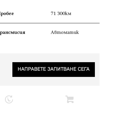
робег
71 300км
рансмисия
Автоматик
НАПРАВЕТЕ ЗАПИТВАНЕ СЕГА