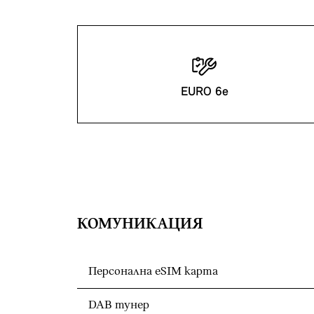
EURO 6e
КОМУНИКАЦИЯ
Персонална eSIM карта
DAB тунер