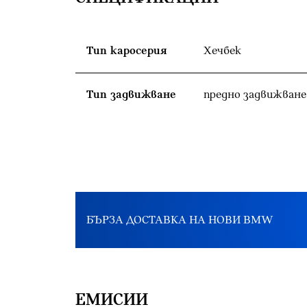
Тип каросерия
Хечбек
Тип задвижване
предно задвижване
БЪРЗА ДОСТАВКА НА НОВИ BMW
EМИСИИ