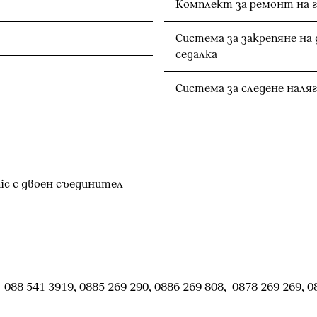
Комплект за ремонт на г
Система за закрепяне на
седалка
Система за следене наля
c c двоен съединител
88 541 3919, 0885 269 290, 0886 269 808, 0878 269 269, 0