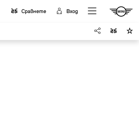
Cравнете
Вход