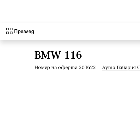
Към основното съдържание
Преглед
BMW 116
Номер на оферта 268622
Ауто Бавария 