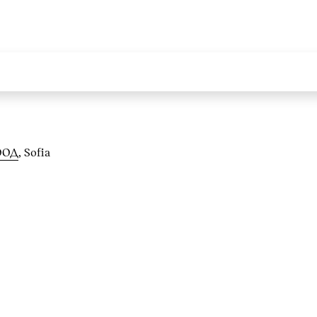
ООД
, Sofia