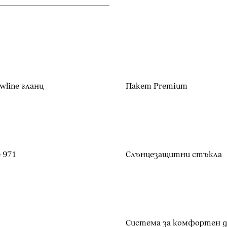
line гланц
Пакет Premium
 971
Слънцезащитни стъкла
Система за комфортен 