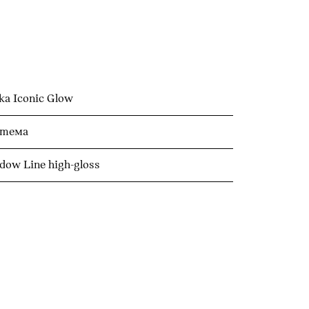
 Iconic Glow
стема
dow Line high-gloss