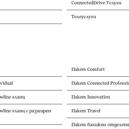
ConnectedDrive Услуги
Телеуслуги
Пакет Comfort
vidual
Пакет Connected Professi
line гланц
Пакет Innovation
line гланц с разширен
Пакет Travel
Пакет багажно отделени