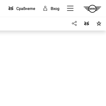
Cравнете
Вход