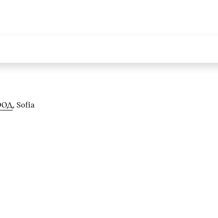
ООД
, Sofia