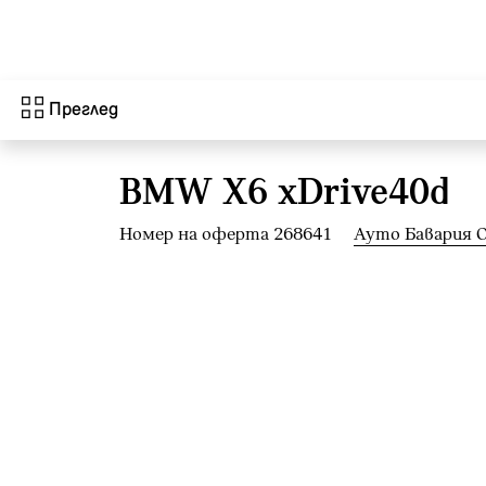
Към основното съдържание
Преглед
BMW X6 xDrive40d
Номер на оферта 268641
Ауто Бавария 