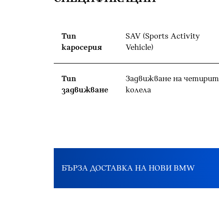
Тип
SAV (Sports Activity
каросерия
Vehicle)
Тип
Задвижване на четирит
задвижване
колела
БЪРЗА ДОСТАВКА НА НОВИ BMW