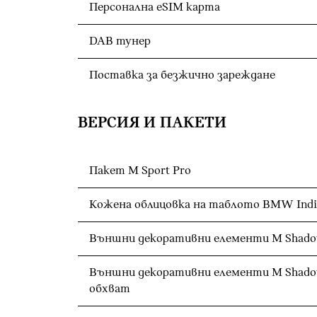
Персонална eSIM карта
DAB тунер
Поставка за безжично зареждане
ВЕРСИЯ И ПАКЕТИ
Пакет M Sport Pro
Кожена облицовка на таблото BMW Indi
Външни декоративни елементи M Shadow
Външни декоративни елементи M Shadow
обхват