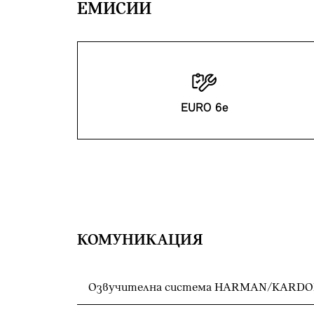
EМИСИИ
EURO 6e
КОМУНИКАЦИЯ
Озвучителна система HARMAN/KARD