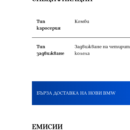
Тип
Комби
каросерия
Тип
Задвижване на четирит
задвижване
колела
БЪРЗА ДОСТАВКА НА НОВИ BMW
EМИСИИ