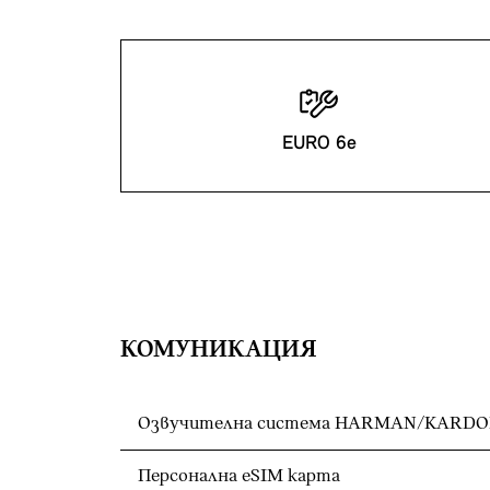
EURO 6e
КОМУНИКАЦИЯ
Озвучителна система HARMAN/KARD
Персонална eSIM карта