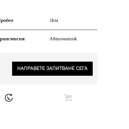
робег
1км
рансмисия
Автоматик
НАПРАВЕТЕ ЗАПИТВАНЕ СЕГА