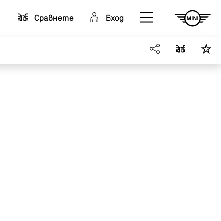
Cравнете
Вход