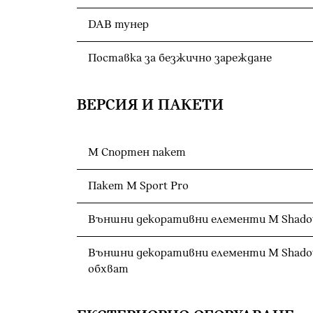
DAB тунер
Поставка за безжично зареждане
ВЕРСИЯ И ПАКЕТИ
М Спортен пакет
Пакет M Sport Pro
Външни декоративни елементи M Shadow
Външни декоративни елементи M Shadow
обхват