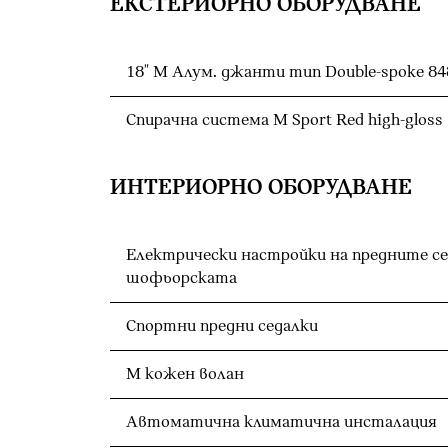
ЕКСТЕРИОРНО ОБОРУДВАНЕ
18" M Алум. джанти тип Double-spoke 84
Спирачна система M Sport Red high-gloss
ИНТЕРИОРНО ОБОРУДВАНЕ
Електрически настройки на предните се
шофьорската
Спортни предни седалки
M кожен волан
Автоматична климатична инсталация