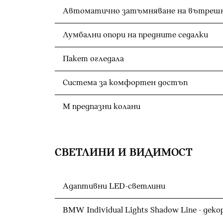
Лумбални опори на предните седалки
Пакет огледала
Система за комфортен достъп
M предпазни колани
СВЕТЛИНИ И ВИДИМОСТ
Адаптивни LED-светлини
BMW Individual Lights Shadow Line - де