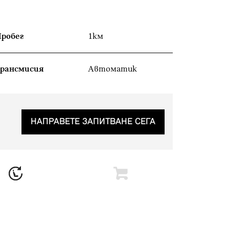
робег
1км
рансмисия
Автоматик
НАПРАВЕТЕ ЗАПИТВАНЕ СЕГА