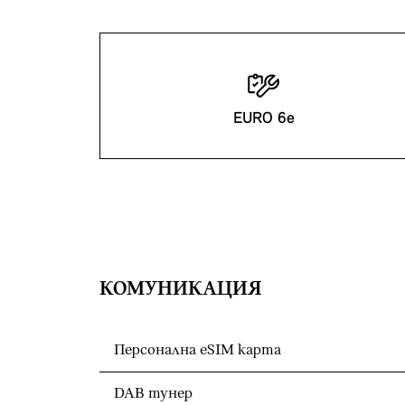
EURO 6e
КОМУНИКАЦИЯ
Персонална eSIM карта
DAB тунер