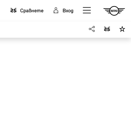
Cравнете
Вход