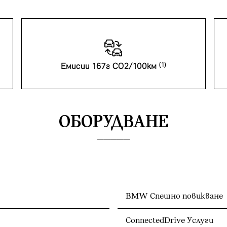
Емисии 167г CO2/100км
ОБОРУДВАНЕ
BMW Спешно повикване
ConnectedDrive Услуги