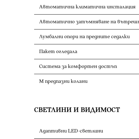
Автоматична климатична инсталация
Лумбални опори на предните седалки
Пакет огледала
Система за комфортен достъп
M предпазни колани
СВЕТЛИНИ И ВИДИМОСТ
Адаптивни LED-светлини