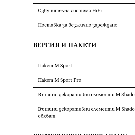
Озвучителна система HiFi
Поставка за безжично зареждане
ВЕРСИЯ И ПАКЕТИ
Пакет M Sport
Пакет M Sport Pro
Външни декоративни елементи M Shadow
Външни декоративни елементи M Shadow
обхват