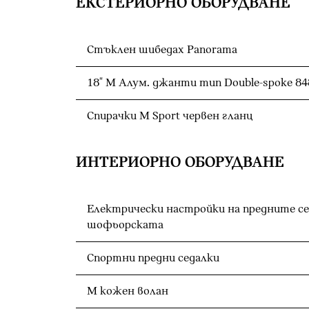
ЕКСТЕРИОРНО ОБОРУДВАНЕ
Стъклен шибедах Panorama
18" M Алум. джанти тип Double-spoke 84
Спирачки M Sport червен гланц
ИНТЕРИОРНО ОБОРУДВАНЕ
Електрически настройки на предните се
шофьорската
Спортни предни седалки
M кожен волан