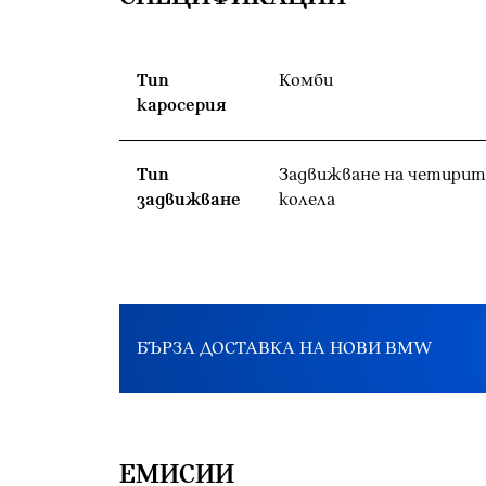
Тип
Комби
каросерия
Тип
Задвижване на четирит
задвижване
колела
БЪРЗА ДОСТАВКА НА НОВИ BMW
EМИСИИ