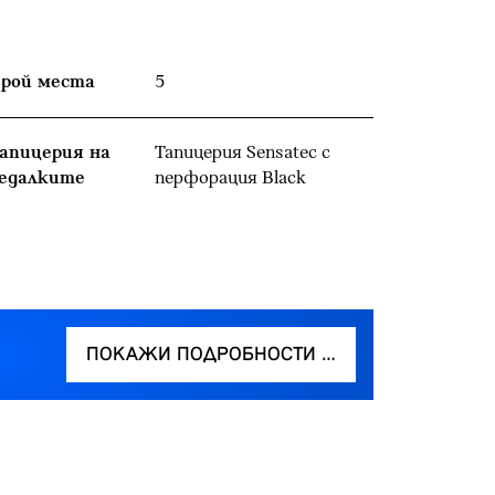
рой места
5
апицерия на
Тапицерия Sensatec с
едалките
перфорация Black
ПОКАЖИ ПОДРОБНОСТИ …