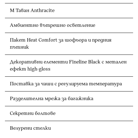
M Таван Anthracite
Амбиентно вътрешно осветление
Пакет Heat Comfort за шофьора и предния
пътник
Декоративни елементи Fineline Black с метален
ефект high-gloss
Поставка за чаши с регулируема температура
Разделителна мрежа за багажника
Секретни болтове
Велурени стелки