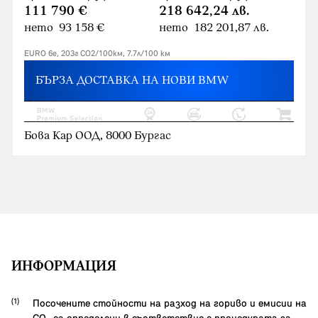
111 790 €
218 642,24 лв.
нето 93 158 €
нето 182 201,87 лв.
EURO 6e, 203г CO2/100км, 7.7л/100 км
БЪРЗА ДОСТАВКА НА НОВИ BMW
Бова Кар ООД, 8000 Бургас
ИНФОРМАЦИЯ
Посочените стойности на разход на гориво и емисии на