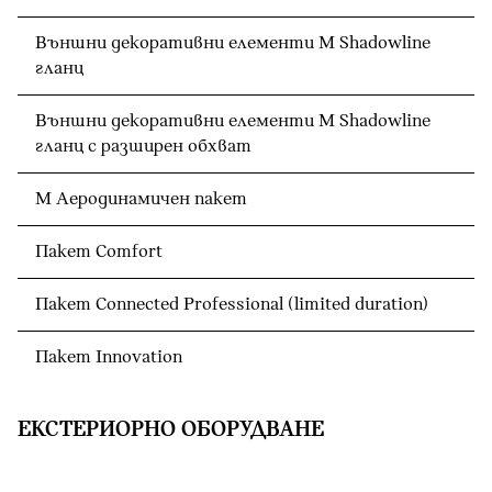
Външни декоративни елементи M Shadowline
гланц
Външни декоративни елементи M Shadowline
гланц с разширен обхват
М Аеродинамичен пакет
Пакет Comfort
Пакет Connected Professional (limited duration)
Пакет Innovation
ЕКСТЕРИОРНО ОБОРУДВАНЕ