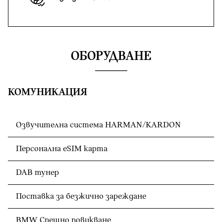
ОБОРУДВАНЕ
КОМУНИКАЦИЯ
Озвучителна система HARMAN/KARDON
Персонална eSIM карта
DAB тунер
Поставка за безжично зареждане
BMW Спешно повикване