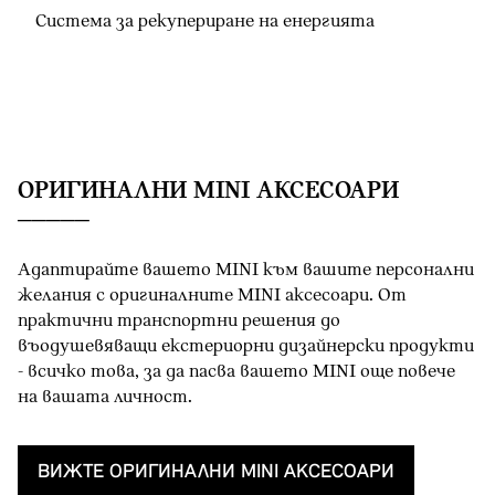
Система за рекупериране на енергията
OРИГИНАЛНИ MINI АКСЕСОАРИ
Адаптирайте вашето MINI към вашите персонални
желания с оригиналните MINI аксесоари. От
практични транспортни решения до
въодушевяващи екстериорни дизайнерски продукти
- всичко това, за да пасва вашето MINI oще повече
на вашата личност.
ВИЖТЕ OРИГИНАЛНИ MINI AКСЕСОАРИ