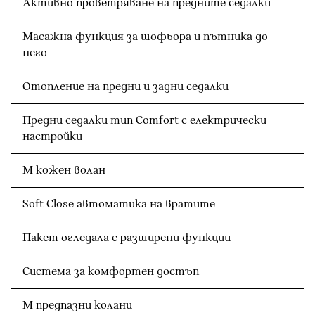
Активно проветряване на предните седалки
Масажна функция за шофьора и пътника до
него
Отопление на предни и задни седалки
Предни седалки тип Comfort с електрически
настройки
M кожен волан
Soft Close автоматика на вратите
Пакет огледала с разширени функции
Система за комфортен достъп
M предпазни колани