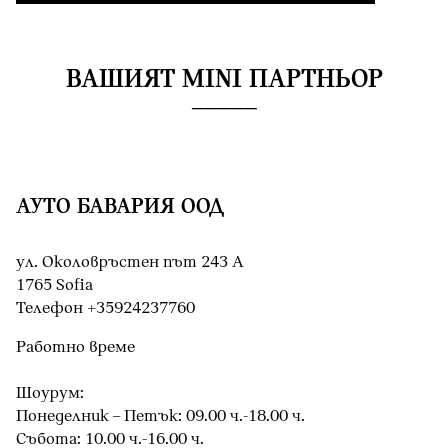
ВАШИЯТ MINI ПАРТНЬОР
АУТО БАВАРИЯ ООД
ул. Околовръстен път 243 А
1765 Sofia
Teлефон +35924237760
Работно време
Шоурум:
Понеделник – Петък: 09.00 ч.-18.00 ч.
Събота: 10.00 ч.-16.00 ч.