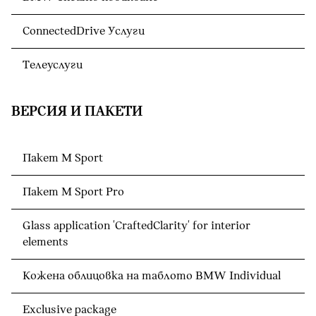
ConnectedDrive Услуги
Телеуслуги
ВЕРСИЯ И ПАКЕТИ
Пакет M Sport
Пакет M Sport Pro
Glass application 'CraftedClarity' for interior
elements
Кожена облицовка на таблото BMW Individual
Exclusive package