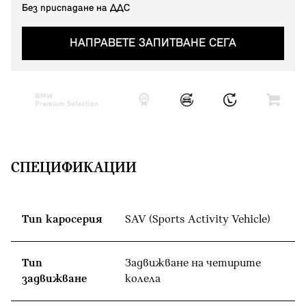
Без приспадане на ДДС
НАПРАВЕТЕ ЗАПИТВАНЕ СЕГА
СПЕЦИФИКАЦИИ
Тип каросерия
SAV (Sports Activity Vehicle)
Тип
Задвижване на четирите
задвижване
колела