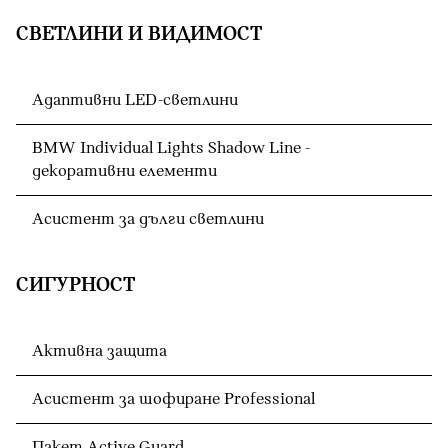
СВЕТЛИНИ И ВИДИМОСТ
Адаптивни LED-светлини
BMW Individual Lights Shadow Line -
декоративни елементи
Асистент за дълги светлини
СИГУРНОСТ
Активна защита
Асистент за шофиране Professional
Пакет Active Guard