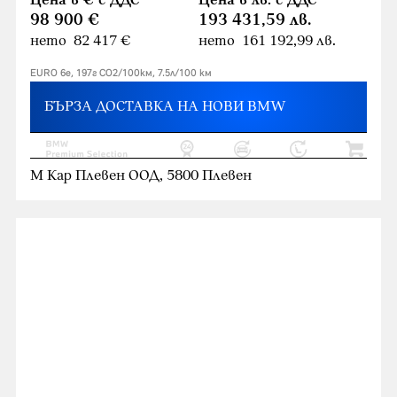
Цена в € с ДДС
Цена в лв. с ДДС
98 900 €
193 431,59 лв.
нето 82 417 €
нето 161 192,99 лв.
EURO 6e, 197г CO2/100км, 7.5л/100 км
БЪРЗА ДОСТАВКА НА НОВИ BMW
М Кар Плевен ООД, 5800 Плевен