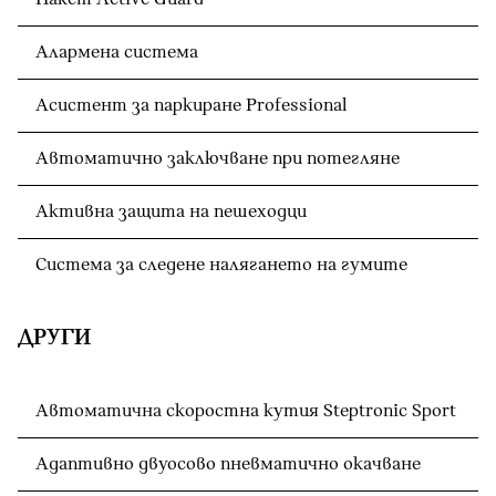
Алармена система
Асистент за паркиране Professional
Автоматично заключване при потегляне
Активна защита на пешеходци
Система за следене налягането на гумите
ДРУГИ
Автоматична скоростна кутия Steptronic Sport
Адаптивно двуосово пневматично окачване