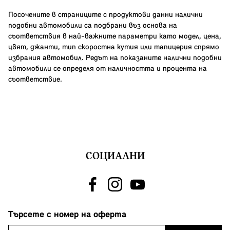
Посочените в страниците с продуктови данни налични
подобни автомобили са подбрани въз основа на
съответствия в най-важните параметри като модел, цена,
цвят, джанти, тип скоростна кутия или тапицерия спрямо
избрания автомобил. Редът на показаните налични подобни
автомобили се определя от наличността и процента на
съответствие.
СОЦИАЛНИ
Търсете с номер на оферта