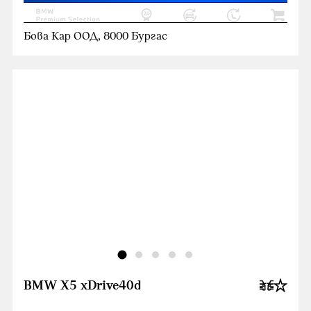
Бова Кар ООД, 8000 Бургас
BMW X5 xDrive40d