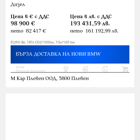
Дизел
Цена в € с ДДС
Цена в лв. с ДДС
98 900 €
193 431,59 лв.
нето 82 417 €
нето 161 192,99 лв.
EURO 6e, 197г CO2/100км, 7.5л/100 км
БЪРЗА ДОСТАВКА НА НОВИ BMW
М Кар Плевен ООД, 5800 Плевен