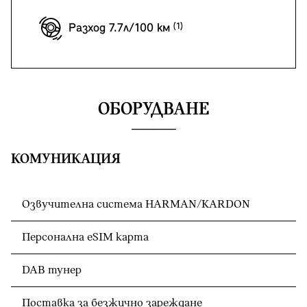
Разход 7.7л/100 км
ОБОРУДВАНЕ
КОМУНИКАЦИЯ
Озвучителна система HARMAN/KARDON
Персонална eSIM карта
DAB тунер
Поставка за безжично зареждане