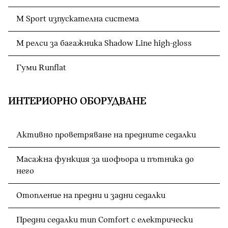
M Sport изпускателна система
M релси за багажника Shadow Line high-gloss
Гуми Runflat
ИНТЕРИОРНО ОБОРУДВАНЕ
Активно проветряване на предните седалки
Масажна функция за шофьора и пътника до
него
Отопление на предни и задни седалки
Предни седалки тип Comfort с електрически