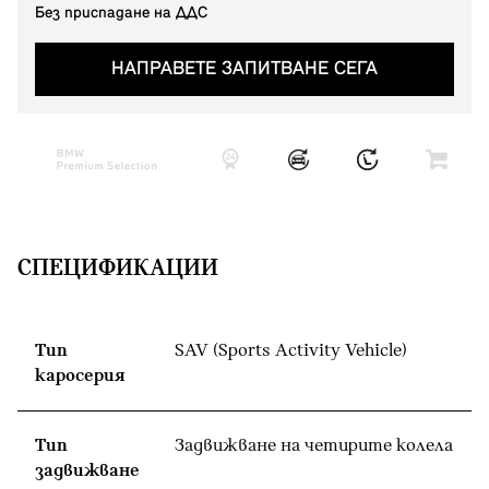
Без приспадане на ДДС
НАПРАВЕТЕ ЗАПИТВАНЕ СЕГА
СПЕЦИФИКАЦИИ
Тип
SAV (Sports Activity Vehicle)
каросерия
Тип
Задвижване на четирите колела
задвижване