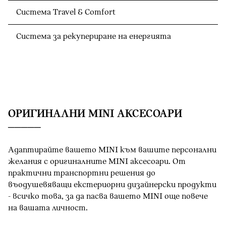
Система Travel & Comfort
Система за рекупериране на енергията
OРИГИНАЛНИ MINI АКСЕСОАРИ
Адаптирайте вашето MINI към вашите персонални
желания с оригиналните MINI аксесоари. От
практични транспортни решения до
въодушевяващи екстериорни дизайнерски продукти
- всичко това, за да пасва вашето MINI oще повече
на вашата личност.