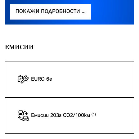
ПОКАЖИ ПОДРОБНОСТИ …
EМИСИИ
EURO 6e
Емисии 203г CO2/100км