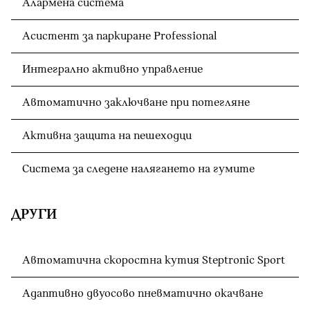
Алармена система
Асистент за паркиране Professional
Интегрално активно управление
Автоматично заключване при потегляне
Активна защита на пешеходци
Система за следене налягането на гумите
ДРУГИ
Автоматична скоростна кутия Steptronic Sport
Адаптивно двуосово пневматично окачване