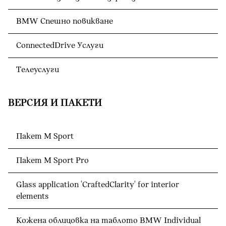
BMW Спешно повикване
ConnectedDrive Услуги
Телеуслуги
ВЕРСИЯ И ПАКЕТИ
Пакет M Sport
Пакет M Sport Pro
Glass application 'CraftedClarity' for interior
elements
Кожена облицовка на таблото BMW Individual