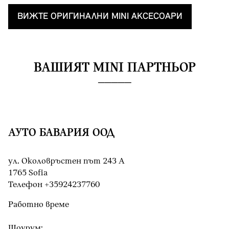
ВИЖТЕ OРИГИНАЛНИ MINI AКСЕСОАРИ
ВАШИЯТ MINI ПАРТНЬОР
АУТО БАВАРИЯ ООД
ул. Околовръстен път 243 А
1765 Sofia
Teлефон +35924237760
Работно време
Шоурум: