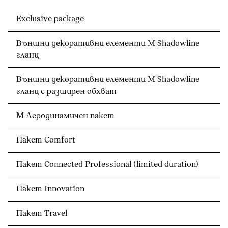
Exclusive package
Външни декоративни елементи M Shadowline
гланц
Външни декоративни елементи M Shadowline
гланц с разширен обхват
М Аеродинамичен пакет
Пакет Comfort
Пакет Connected Professional (limited duration)
Пакет Innovation
Пакет Travel