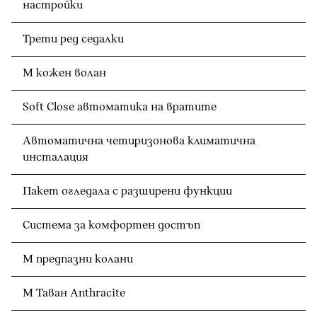
настройки
Трети ред седалки
M кожен волан
Soft Close автоматика на вратите
Автоматична четиризонова климатична
инсталация
Пакет огледала с разширени функции
Система за комфортен достъп
M предпазни колани
M Таван Anthracite