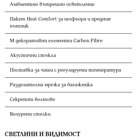
Амбиентно вътрешно осветление
Пакет Heat Comfort за шофьора и предния
пътник
M декоративни елементи Carbon Fibre
Акустични стъкла
Поставка за чаши с регулируема температура
Разделителна мрежа за багажника
Секретни болтове
Велурени стелки
СВЕТЛИНИ И ВИДИМОСТ