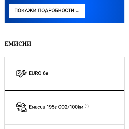
ПОКАЖИ ПОДРОБНОСТИ …
EМИСИИ
EURO 6e
Емисии 195г CO2/100км