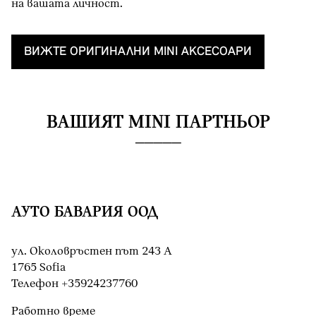
на вашата личност.
ВИЖТЕ OРИГИНАЛНИ MINI AКСЕСОАРИ
ВАШИЯТ MINI ПАРТНЬОР
АУТО БАВАРИЯ ООД
ул. Околовръстен път 243 А
1765 Sofia
Teлефон +35924237760
Работно време