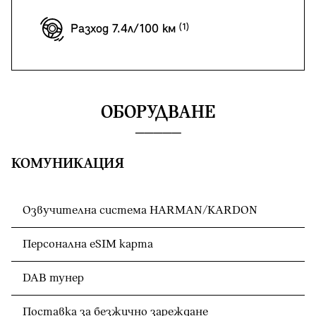
Разход 7.4л/100 км
ОБОРУДВАНЕ
КОМУНИКАЦИЯ
Озвучителна система HARMAN/KARDON
Персонална eSIM карта
DAB тунер
Поставка за безжично зареждане