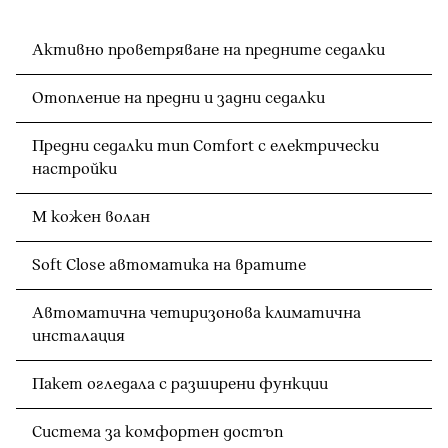
Активно проветряване на предните седалки
Отопление на предни и задни седалки
Предни седалки тип Comfort с електрически
настройки
M кожен волан
Soft Close автоматика на вратите
Автоматична четиризонова климатична
инсталация
Пакет огледала с разширени функции
Система за комфортен достъп