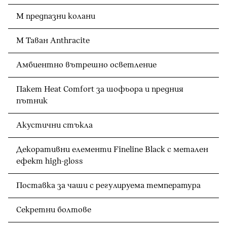
M предпазни колани
M Таван Anthracite
Амбиентно вътрешно осветление
Пакет Heat Comfort за шофьора и предния
пътник
Акустични стъкла
Декоративни елементи Fineline Black с метален
ефект high-gloss
Поставка за чаши с регулируема температура
Секретни болтове