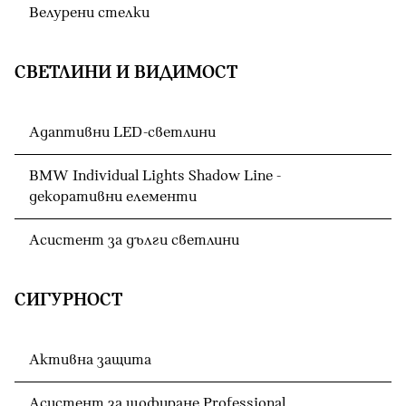
Велурени стелки
СВЕТЛИНИ И ВИДИМОСТ
Адаптивни LED-светлини
BMW Individual Lights Shadow Line -
декоративни елементи
Асистент за дълги светлини
СИГУРНОСТ
Активна защита
Асистент за шофиране Professional