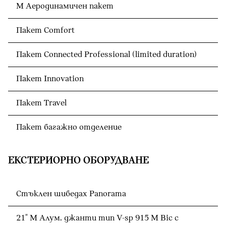
М Аеродинамичен пакет
Пакет Comfort
Пакет Connected Professional (limited duration)
Пакет Innovation
Пакет Travel
Пакет багажно отделение
ЕКСТЕРИОРНО ОБОРУДВАНЕ
Стъклен шибедах Panorama
21" M Алум. джанти тип V-sp 915 M Bic с