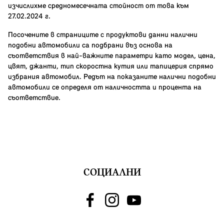
изчислихме средномесечната стойност от това към
27.02.2024 г.
Посочените в страниците с продуктови данни налични
подобни автомобили са подбрани въз основа на
съответствия в най-важните параметри като модел, цена,
цвят, джанти, тип скоростна кутия или тапицерия спрямо
избрания автомобил. Редът на показаните налични подобни
автомобили се определя от наличността и процента на
съответствие.
СОЦИАЛНИ