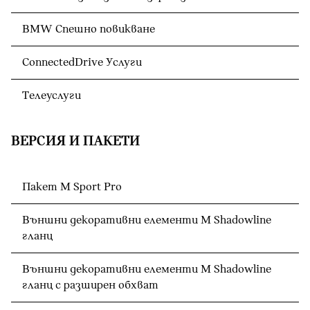
BMW Спешно повикване
ConnectedDrive Услуги
Телеуслуги
ВЕРСИЯ И ПАКЕТИ
Пакет M Sport Pro
Външни декоративни елементи M Shadowline
гланц
Външни декоративни елементи M Shadowline
гланц с разширен обхват