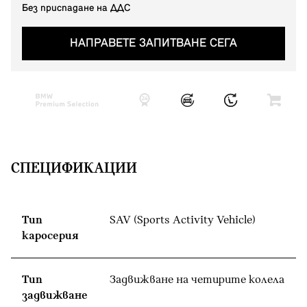
Без приспадане на ДДС
НАПРАВЕТЕ ЗАПИТВАНЕ СЕГА
СПЕЦИФИКАЦИИ
Тип
SAV (Sports Activity Vehicle)
каросерия
Тип
Задвижване на четирите колела
задвижване