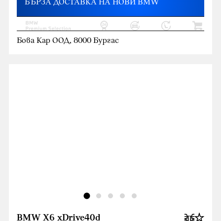
БЪРЗА ДОСТАВКА НА НОВИ BMW
Бова Кар ООД, 8000 Бургас
BMW X6 xDrive40d