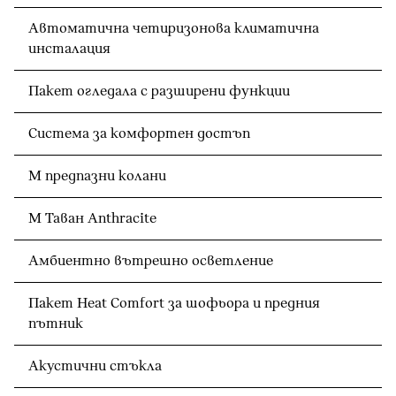
Автоматична четиризонова климатична
инсталация
Пакет огледала с разширени функции
Система за комфортен достъп
M предпазни колани
M Таван Anthracite
Амбиентно вътрешно осветление
Пакет Heat Comfort за шофьора и предния
пътник
Акустични стъкла