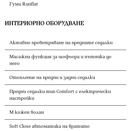
Гуми Runflat
ИНТЕРИОРНО ОБОРУДВАНЕ
Активно проветряване на предните седалки
Масажна функция за шофьора и пътника до
него
Отопление на предни и задни седалки
Предни седалки тип Comfort с електрически
настройки
M кожен волан
Soft Close автоматика на вратите