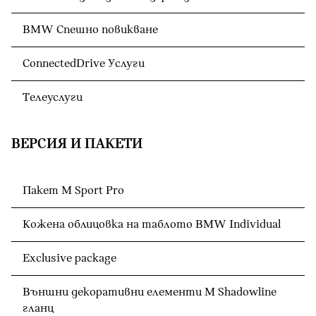
BMW Спешно повикване
ConnectedDrive Услуги
Телеуслуги
ВЕРСИЯ И ПАКЕТИ
Пакет M Sport Pro
Кожена облицовка на таблото BMW Individual
Exclusive package
Външни декоративни елементи M Shadowline
гланц