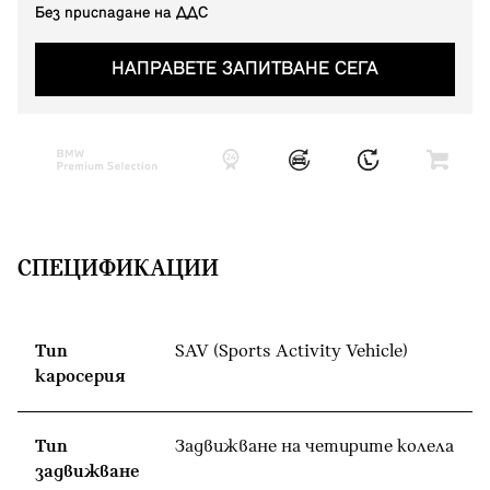
Без приспадане на ДДС
НАПРАВЕТЕ ЗАПИТВАНЕ СЕГА
СПЕЦИФИКАЦИИ
Тип
SAV (Sports Activity Vehicle)
каросерия
Тип
Задвижване на четирите колела
задвижване