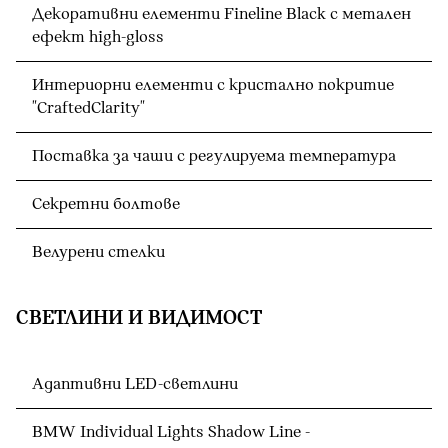
Декоративни елементи Fineline Black с метален
ефект high-gloss
Интериорни елементи с кристално покритие
"CraftedClarity"
Поставка за чаши с регулируема температура
Секретни болтове
Велурени стелки
СВЕТЛИНИ И ВИДИМОСТ
Адаптивни LED-светлини
BMW Individual Lights Shadow Line -