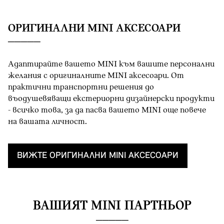
OРИГИНАЛНИ MINI АКСЕСОАРИ
Адаптирайте вашето MINI към вашите персонални
желания с оригиналните MINI аксесоари. От
практични транспортни решения до
въодушевяващи екстериорни дизайнерски продукти
- всичко това, за да пасва вашето MINI oще повече
на вашата личност.
ВИЖТЕ OРИГИНАЛНИ MINI AКСЕСОАРИ
ВАШИЯТ MINI ПАРТНЬОР