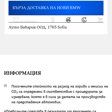
БЪРЗА ДОСТАВКА НА НОВИ BMW
Ауто Бавария ООД, 1765 Sofia
ИНФОРМАЦИЯ
Посочените стойности на разход на гориво и емисии на
CO₂ са определени в съответствие с процедурата за
измерване, която е в сила за датата на производство
на представения автомобил.
gПревозните средства в резултата от търсенето са