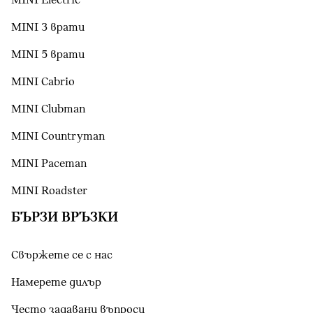
MINI Electric
MINI 3 врати
MINI 5 врати
MINI Cabrio
MINI Clubman
MINI Countryman
MINI Paceman
MINI Roadster
БЪРЗИ ВРЪЗКИ
Свържете се с нас
Намерете дилър
Често задавани въпроси