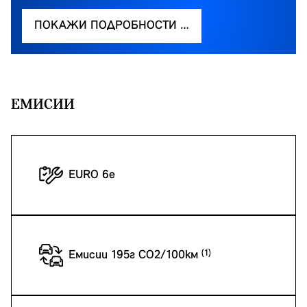
ПОКАЖИ ПОДРОБНОСТИ …
EМИСИИ
EURO 6e
Емисии 195г CO2/100км