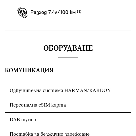
Разход 7.4л/100 км
ОБОРУДВАНЕ
КОМУНИКАЦИЯ
Озвучителна система HARMAN/KARDON
Персонална eSIM карта
DAB тунер
Поставка за безжично зареждане